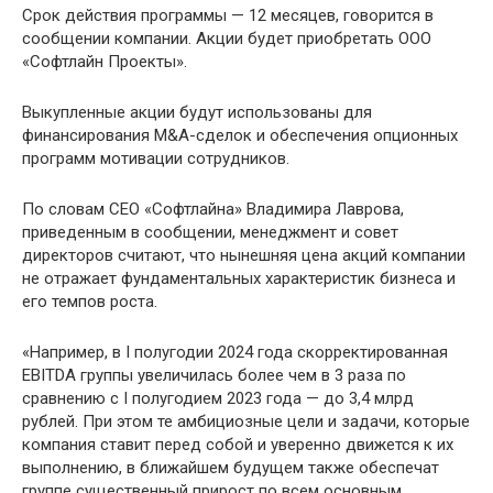
Срок действия программы — 12 месяцев, говорится в
сообщении компании. Акции будет приобретать ООО
«Софтлайн Проекты».
Выкупленные акции будут использованы для
финансирования M&A-сделок и обеспечения опционных
программ мотивации сотрудников.
По словам СЕО «Софтлайна» Владимира Лаврова,
приведенным в сообщении, менеджмент и совет
директоров считают, что нынешняя цена акций компании
не отражает фундаментальных характеристик бизнеса и
его темпов роста.
«Например, в I полугодии 2024 года скорректированная
EBITDA группы увеличилась более чем в 3 раза по
сравнению с I полугодием 2023 года — до 3,4 млрд
рублей. При этом те амбициозные цели и задачи, которые
компания ставит перед собой и уверенно движется к их
выполнению, в ближайшем будущем также обеспечат
группе существенный прирост по всем основным