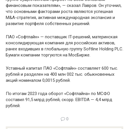
финансовым показателям», — сказал Лавров. Он уточнил,
что основными факторами роста являются успешная
M&A-стратегия, активная международная экспансия и
развитие портфеля собственных решений.
ПАО «Софтлайн» — поставщик IT-решений, материнская
консолидирующая компания для российских активов,
ранее входивших в глобальную группу Softline Holding PLC.
Бумаги компании торгуются на МосБирже.
Уставный капитал ПАО «Софтлайн» составляет 600 тыс.
рублей и разделен на 400 млн 002 тыс. обыкновенных
акций номиналом 0,0015 рублей.
По итогам 2023 года оборот «Софтлайна» по МСФО
составил 91,5 млрд рублей, скорр. EBITDA — 4,4 млрд
рублей.
0