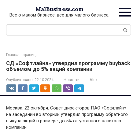
Перейти
MalBusiness.com
к
Все о малом бизнесе, все для малого бизнеса.
контенту
Поиск:
Главная страница
СД «Софтлайна» утвердил программу buyback
объемом до 5% акций компании
Опубликовано:
22.10.2024
Новости
Alex
Москва. 22 октября. Совет директоров ПАО «Софтлайн»
на заседании во вторник утвердил программу обратного
выкупа акций в размере до 5% от уставного капитала
компании.