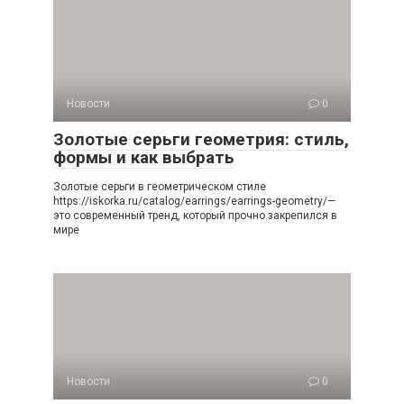
Новости
0
Золотые серьги геометрия: стиль,
формы и как выбрать
Золотые серьги в геометрическом стиле
https://iskorka.ru/catalog/earrings/earrings-geometry/—
это современный тренд, который прочно закрепился в
мире
Новости
0