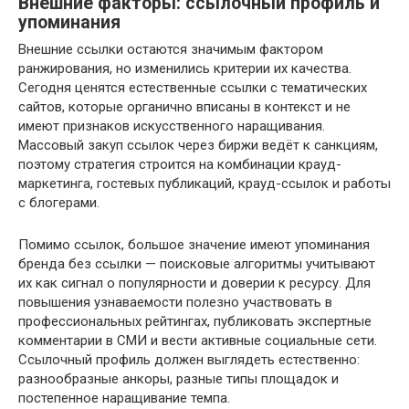
Внешние факторы: ссылочный профиль и
упоминания
Внешние ссылки остаются значимым фактором
ранжирования, но изменились критерии их качества.
Сегодня ценятся естественные ссылки с тематических
сайтов, которые органично вписаны в контекст и не
имеют признаков искусственного наращивания.
Массовый закуп ссылок через биржи ведёт к санкциям,
поэтому стратегия строится на комбинации крауд-
маркетинга, гостевых публикаций, крауд-ссылок и работы
с блогерами.
Помимо ссылок, большое значение имеют упоминания
бренда без ссылки — поисковые алгоритмы учитывают
их как сигнал о популярности и доверии к ресурсу. Для
повышения узнаваемости полезно участвовать в
профессиональных рейтингах, публиковать экспертные
комментарии в СМИ и вести активные социальные сети.
Ссылочный профиль должен выглядеть естественно:
разнообразные анкоры, разные типы площадок и
постепенное наращивание темпа.