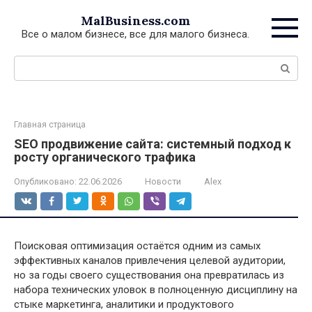
Перейти
MalBusiness.com
к
Все о малом бизнесе, все для малого бизнеса.
контенту
Поиск:
Главная страница
SEO продвижение сайта: системный подход к
росту органического трафика
Опубликовано:
22.06.2026
Новости
Alex
Поисковая оптимизация остаётся одним из самых
эффективных каналов привлечения целевой аудитории,
но за годы своего существования она превратилась из
набора технических уловок в полноценную дисциплину на
стыке маркетинга, аналитики и продуктового