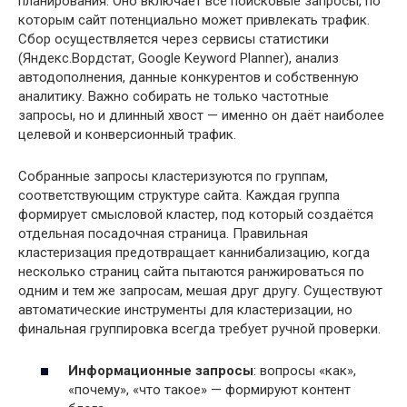
планирования. Оно включает все поисковые запросы, по
которым сайт потенциально может привлекать трафик.
Сбор осуществляется через сервисы статистики
(Яндекс.Вордстат, Google Keyword Planner), анализ
автодополнения, данные конкурентов и собственную
аналитику. Важно собирать не только частотные
запросы, но и длинный хвост — именно он даёт наиболее
целевой и конверсионный трафик.
Собранные запросы кластеризуются по группам,
соответствующим структуре сайта. Каждая группа
формирует смысловой кластер, под который создаётся
отдельная посадочная страница. Правильная
кластеризация предотвращает каннибализацию, когда
несколько страниц сайта пытаются ранжироваться по
одним и тем же запросам, мешая друг другу. Существуют
автоматические инструменты для кластеризации, но
финальная группировка всегда требует ручной проверки.
Информационные запросы
: вопросы «как»,
«почему», «что такое» — формируют контент