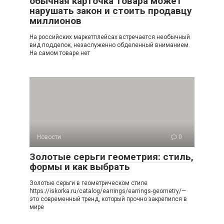
обычная карточка товара может
нарушать закон и стоить продавцу
миллионов
На российских маркетплейсах встречается необычный
вид подделок, незаслуженно обделенный вниманием.
На самом товаре нет
Новости
0
Золотые серьги геометрия: стиль,
формы и как выбрать
Золотые серьги в геометрическом стиле
https://iskorka.ru/catalog/earrings/earrings-geometry/—
это современный тренд, который прочно закрепился в
мире