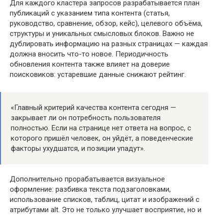
Для каждого кластера запросов разрабатывается план
публикаций с указанием типа контента (статья,
руководство, сравнение, обзор, кейс), целевого объёма,
структуры и уникальных смысловых блоков. Важно не
дублировать информацию на разных страницах — каждая
должна вносить что-то новое. Периодичность
обновления контента также влияет на доверие
поисковиков: устаревшие данные снижают рейтинг.
«Главный критерий качества контента сегодня —
закрывает ли он потребность пользователя
полностью. Если на странице нет ответа на вопрос, с
которого пришёл человек, он уйдёт, а поведенческие
факторы ухудшатся, и позиции упадут».
Дополнительно прорабатывается визуальное
оформление: разбивка текста подзаголовками,
использование списков, таблиц, цитат и изображений с
атрибутами alt. Это не только улучшает восприятие, но и