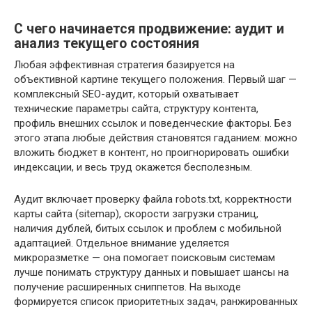
С чего начинается продвижение: аудит и
анализ текущего состояния
Любая эффективная стратегия базируется на
объективной картине текущего положения. Первый шаг —
комплексный SEO-аудит, который охватывает
технические параметры сайта, структуру контента,
профиль внешних ссылок и поведенческие факторы. Без
этого этапа любые действия становятся гаданием: можно
вложить бюджет в контент, но проигнорировать ошибки
индексации, и весь труд окажется бесполезным.
Аудит включает проверку файла robots.txt, корректности
карты сайта (sitemap), скорости загрузки страниц,
наличия дублей, битых ссылок и проблем с мобильной
адаптацией. Отдельное внимание уделяется
микроразметке — она помогает поисковым системам
лучше понимать структуру данных и повышает шансы на
получение расширенных сниппетов. На выходе
формируется список приоритетных задач, ранжированных