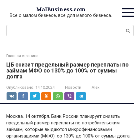
Перейти
MalBusiness.com
к
Все о малом бизнесе, все для малого бизнеса.
контенту
Поиск:
Главная страница
ЦБ снизит предельный размер переплаты по
займам МФО со 130% до 100% от суммы
долга
Опубликовано:
14.10.2024
Новости
Alex
Москва. 14 октября. Банк России планирует снизить
предельный размер переплаты по потребительским
займам, которые выдаются микрофинансовыми
организациями (МФО), со 130% до 100% от суммы долга,