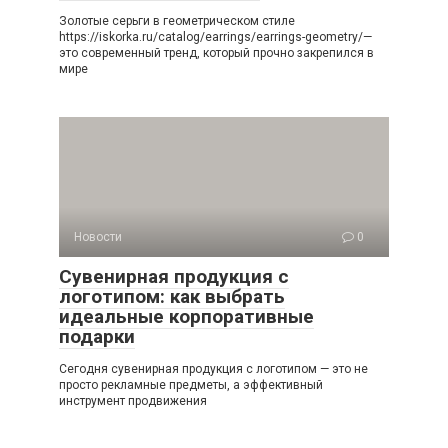
Золотые серьги в геометрическом стиле
https://iskorka.ru/catalog/earrings/earrings-geometry/—
это современный тренд, который прочно закрепился в
мире
Новости
0
Сувенирная продукция с
логотипом: как выбрать
идеальные корпоративные
подарки
Сегодня сувенирная продукция с логотипом — это не
просто рекламные предметы, а эффективный
инструмент продвижения