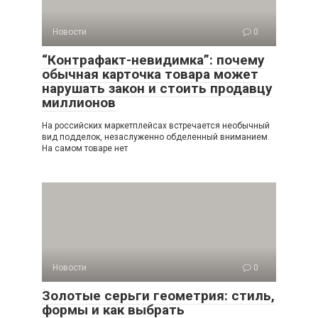
Новости
0
“Контрафакт-невидимка”: почему
обычная карточка товара может
нарушать закон и стоить продавцу
миллионов
На российских маркетплейсах встречается необычный
вид подделок, незаслуженно обделенный вниманием.
На самом товаре нет
Новости
0
Золотые серьги геометрия: стиль,
формы и как выбрать