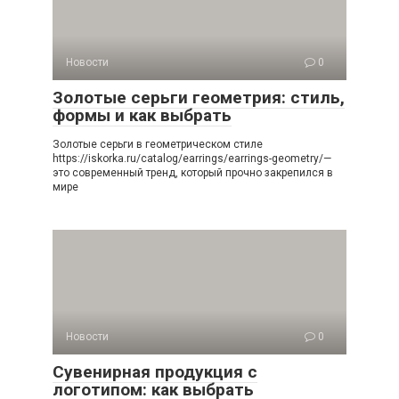
Новости
0
Золотые серьги геометрия: стиль,
формы и как выбрать
Золотые серьги в геометрическом стиле
https://iskorka.ru/catalog/earrings/earrings-geometry/—
это современный тренд, который прочно закрепился в
мире
Новости
0
Сувенирная продукция с
логотипом: как выбрать