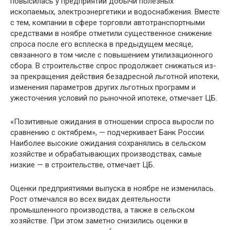
повысилась у предприятий добычи полезных
ископаемых, электроэнергетики и водоснабжения. Вместе
с тем, компании в сфере торговли автотранспортными
средствами в ноябре отметили существенное снижение
спроса после его всплеска в предыдущем месяце,
связанного в том числе с повышением утилизационного
сбора. В строительстве спрос продолжает снижаться из-
за прекращения действия безадресной льготной ипотеки,
изменения параметров других льготных программ и
ужесточения условий по рыночной ипотеке, отмечает ЦБ.
«Позитивные ожидания в отношении спроса выросли по
сравнению с октябрем», — подчеркивает Банк России.
Наиболее высокие ожидания сохранялись в сельском
хозяйстве и обрабатывающих производствах, самые
низкие — в строительстве, отмечает ЦБ.
Оценки предприятиями выпуска в ноябре не изменилась.
Рост отмечался во всех видах деятельности
промышленного производства, а также в сельском
хозяйстве. При этом заметно снизились оценки в