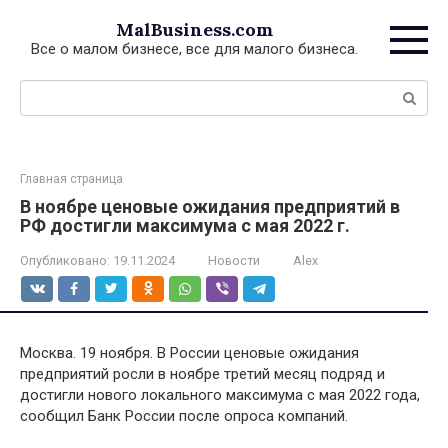
Перейти
MalBusiness.com
к
Все о малом бизнесе, все для малого бизнеса.
контенту
Поиск:
Главная страница
В ноябре ценовые ожидания предприятий в
РФ достигли максимума с мая 2022 г.
Опубликовано:
19.11.2024
Новости
Alex
Москва. 19 ноября. В России ценовые ожидания
предприятий росли в ноябре третий месяц подряд и
достигли нового локального максимума с мая 2022 года,
сообщил Банк России после опроса компаний.