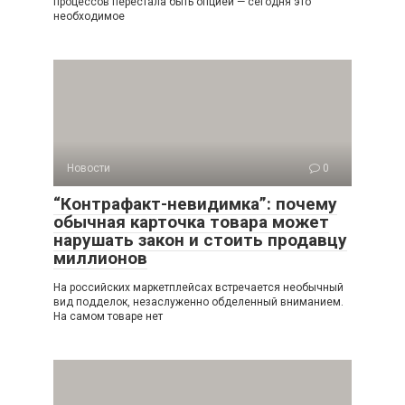
процессов перестала быть опцией — сегодня это
необходимое
Новости
0
“Контрафакт-невидимка”: почему
обычная карточка товара может
нарушать закон и стоить продавцу
миллионов
На российских маркетплейсах встречается необычный
вид подделок, незаслуженно обделенный вниманием.
На самом товаре нет