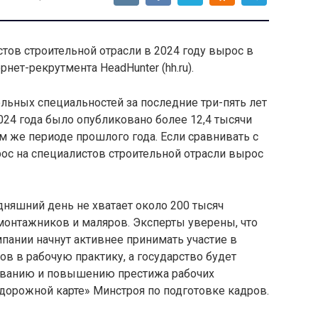
стов строительной отрасли в 2024 году вырос в
рнет-рекрутмента HeadHunter (hh.ru).
льных специальностей за последние три-пять лет
024 года было опубликовано более 12,4 тысячи
ом же периоде прошлого года. Если сравнивать с
рос на специалистов строительной отрасли вырос
дняшний день не хватает около 200 тысяч
монтажников и маляров. Эксперты уверены, что
пании начнут активнее принимать участие в
ов в рабочую практику, а государство будет
рованию и повышению престижа рабочих
«дорожной карте» Минстроя по подготовке кадров.