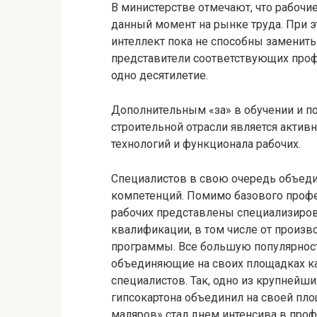
В министерстве отмечают, что рабоч
данный момент на рынке труда. При э
интеллект пока не способны заменить 
представители соответствующих про
одно десятилетие.
Дополнительным «за» в обучении и 
строительной отрасли является актив
технологий и функционала рабочих.
Специалистов в свою очередь объед
компетенций. Помимо базового проф
рабочих представлены специализир
квалификации, в том числе от произ
программы. Все большую популярност
объединяющие на своих площадках ка
специалистов. Так, одно из крупнейш
гипсокартона объединил на своей пло
маляров» стал днем интенсива в про