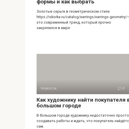
формы и как выбрать
Золотые серьги в геометрическом стиле
https://iskorka.ru/catalog/earrings/earrings-geometry/
это современный тренд, который прочно
закрепился в мире
Новости
0
Как художнику найти покупателя 
большом городе
В большом городе художнику недостаточно просто
создавать работы и ждать, что покупатель найдёт
сам.