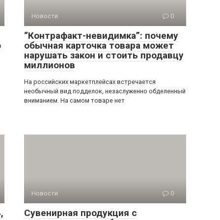
Новости
0
“Контрафакт-невидимка”: почему
о
обычная карточка товара может
нарушать закон и стоить продавцу
миллионов
На российских маркетплейсах встречается
необычный вид подделок, незаслуженно обделенный
вниманием. На самом товаре нет
Новости
0
,
Сувенирная продукция с