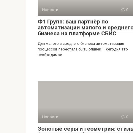
Новости
0
Ф1 Групп: ваш партнёр по
автоматизации малого и среднег
бизнеса на платформе СБИС
Для малого и среднего бизнеса автоматизация
процессов перестала быть опцией — сегодня это
необходимое
Новости
0
Золотые серьги геометрия: стиль