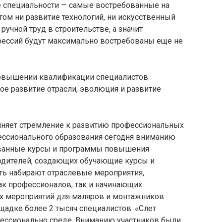
ие специальности — самые востребованные на
том ни развитие технологий, ни искусственный
ручной труд в строительстве, а значит
фессий будут максимально востребованы еще не
повышении квалификации специалистов
ное развитие отрасли, эволюция и развитие
иняет стремление к развитию профессиональных
ессионального образования сегодня вниманию
ованные курсы и программы повышения
водителей, создающих обучающие курсы и
ь набирают отраслевые мероприятия,
к профессионалов, так и начинающих
их мероприятий для маляров и монтажников
щадке более 2 тысяч специалистов. «Слет
фессионально среде. Вниманию участников были