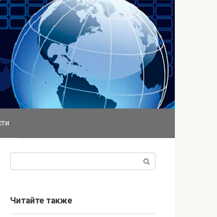
сти
Поиск:
Читайте также