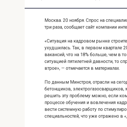
Москва. 20 ноября. Спрос на специали
три раза, сообщает сайт компании инте
«Cитуация на кадровом рынке строите
ухудшилась. Так, в первом квартале 2
вакансий, что на 18% больше, чем в т
ситуацией пятилетней давности, то сп
втрое», — отмечается в материалах.
По данным Минстроя, отрасли на сего
бетонщиков, электрогазосварщиков, 
решить эту проблему можно, если ком
процессе обучения и вовлечения кадр
вести системную работу по стимули
специальностей, что уже отражено в 