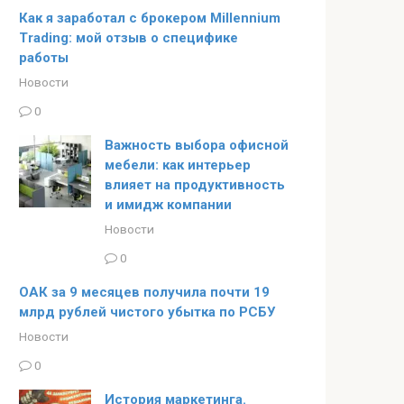
Как я заработал с брокером Millennium
Trading: мой отзыв о специфике
работы
Новости
0
Важность выбора офисной
мебели: как интерьер
влияет на продуктивность
и имидж компании
Новости
0
ОАК за 9 месяцев получила почти 19
млрд рублей чистого убытка по РСБУ
Новости
0
История маркетинга.