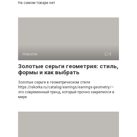
На самом товаре нет
Новости
0
Золотые серьги геометрия: стиль,
формы и как выбрать
Золотые серьги в геометрическом стиле
https://iskorka.ru/catalog/earrings/earrings-geometry/—
это современный тренд, который прочно закрепился в
мире