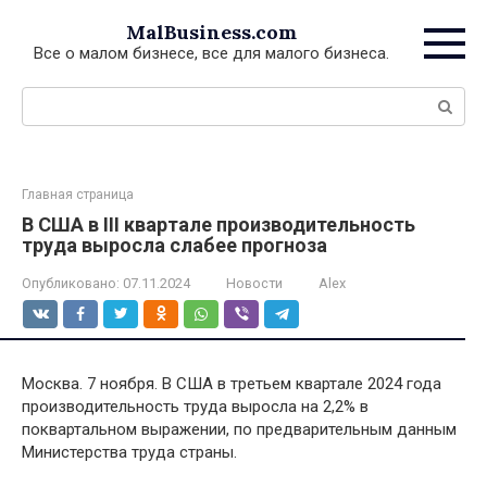
Перейти
MalBusiness.com
к
Все о малом бизнесе, все для малого бизнеса.
контенту
Поиск:
Главная страница
В США в III квартале производительность
труда выросла слабее прогноза
Опубликовано:
07.11.2024
Новости
Alex
Москва. 7 ноября. В США в третьем квартале 2024 года
производительность труда выросла на 2,2% в
поквартальном выражении, по предварительным данным
Министерства труда страны.