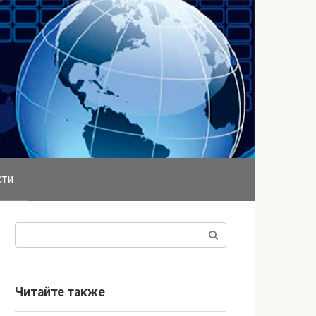
сти
Поиск:
Читайте также