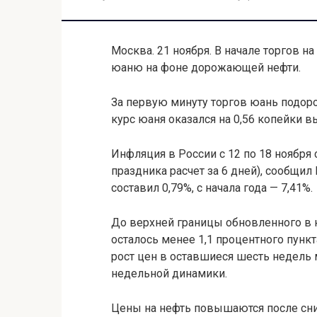
Москва. 21 ноября. В начале торгов 
юаню на фоне дорожающей нефти.
За первую минуту торгов юань подорож
курс юаня оказался на 0,56 копейки 
Инфляция в России с 12 по 18 ноября с
праздника расчет за 6 дней), сообщил 
составил 0,79%, с начала года — 7,41%.
До верхней границы обновленного в к
осталось менее 1,1 процентного пункт
рост цен в оставшиеся шесть недель 
недельной динамики.
Цены на нефть повышаются после сни