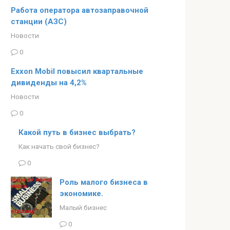
Работа оператора автозаправочной
станции (АЗС)
Новости
0
Exxon Mobil повысил квартальные
дивиденды на 4,2%
Новости
0
Какой путь в бизнес выбрать?
Как начать свой бизнес?
0
Роль малого бизнеса в
экономике.
Малый бизнес
0