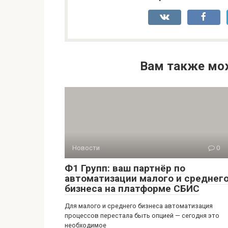
Вам также мо
Новости
0
Ф1 Групп: ваш партнёр по
автоматизации малого и среднег
бизнеса на платформе СБИС
Для малого и среднего бизнеса автоматизация
процессов перестала быть опцией — сегодня это
необходимое