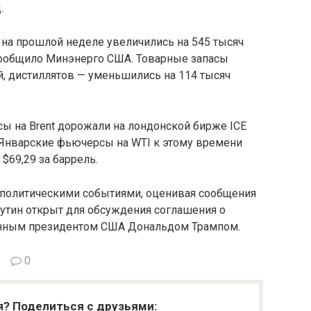
.
 на прошлой неделе увеличились на 545 тысяч
 сообщило Минэнерго США. Товарные запасы
й, дистиллятов — уменьшились на 114 тысяч
ы на Brent дорожали на лондонской бирже ICE
ь. Январские фьючерсы на WTI к этому времени
$69,29 за баррель.
ополитическими событиями, оценивая сообщения
Путин открыт для обсуждения соглашения о
ранным президентом США Дональдом Трампом.
0
я? Поделиться с друзьями: