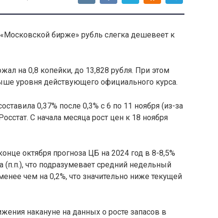
на «Московской бирже» рубль слегка дешевеет к
ал на 0,8 копейки, до 13,828 рубля. При этом
выше уровня действующего официального курса.
оставила 0,37% после 0,3% с 6 по 11 ноября (из-за
Росстат. С начала месяца рост цен к 18 ноября
онце октября прогноза ЦБ на 2024 год в 8-8,5%
а (п.п.), что подразумевает средний недельный
менее чем на 0,2%, что значительно ниже текущей
жения накануне на данных о росте запасов в