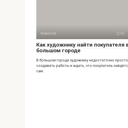
Новости
0
Как художнику найти покупателя 
большом городе
В большом городе художнику недостаточно просто
создавать работы и ждать, что покупатель найдёт
сам.