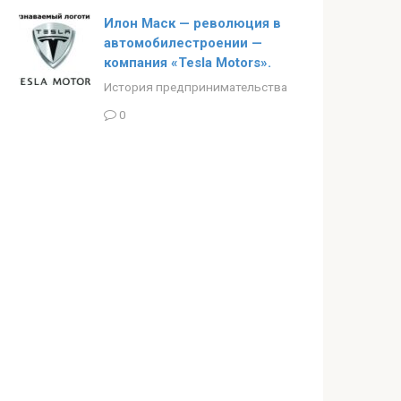
Илон Маск — революция в
автомобилестроении —
компания «Tesla Motors».
История предпринимательства
0