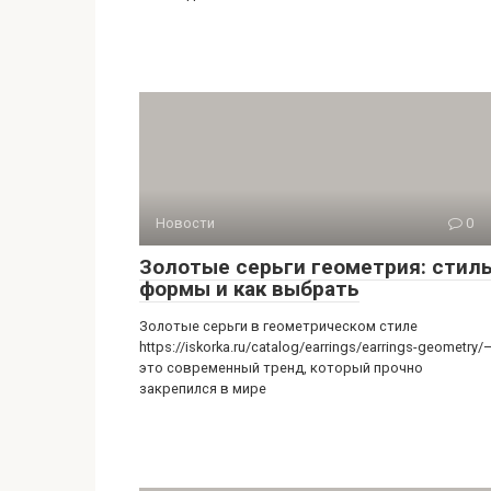
Новости
0
Золотые серьги геометрия: стиль
формы и как выбрать
Золотые серьги в геометрическом стиле
https://iskorka.ru/catalog/earrings/earrings-geometry/
это современный тренд, который прочно
закрепился в мире