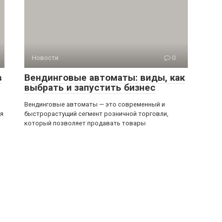
Новости
0
в
Вендинговые автоматы: виды, как
выбрать и запустить бизнес
Вендинговые автоматы — это современный и
ся
быстрорастущий сегмент розничной торговли,
который позволяет продавать товары