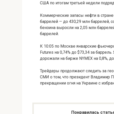
США по итогам третьей недели подряд
Коммерческие запасы нефти в стране
баррелей — до 430,29 млн баррелей,
бензина выросли на 2,05 млн барреле
баррелей.
К 10:05 по Москве январские фьючерс
Futures на 0,74% до $73,34 за баррел
дорожали на бирже NYMEX на 0,8%, до 
Трейдеры продолжают следить за ге
СМИ о том, что президент Владимир 
прекращении огня на Украине с изб
Понравилась стать