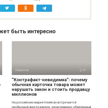
жет быть интересно
Новости
0
“Контрафакт-невидимка”: почему
о
обычная карточка товара может
нарушать закон и стоить продавцу
миллионов
На российских маркетплейсах встречается
необычный вид подделок, незаслуженно обделенный