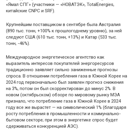
«Ямал СПГ» (участники — «НОВАТЭК», TotalEnergies,
китайские CNPC и SRF).
Крупнейшим поставщиком в сентябре была Австралия
(890 тыс. тонн, +100% к прошлогоднему уровню), за ней
следуют США (610 тыс. тонн, +13%) и Катар (533 тыс.
тонн, -46%).
Международное энергетическое агентство как
выразитель интересов покупателей энергоресурсов
традиционно заявляет сильно заниженные прогнозы
спроса. В отношении потребления газа в Южной Корее на
2024 год первоначально был заявлен прогноз снижения
на 3%, потом он был скорректирован до минус 2%. В
новом (октябрьском) обзоре по мировому рынку МЭА
признало, что потребление газа в Южной Корее в 2024
году все же вырастет — на символический 1% (благодаря
росту потребления в промышленности и коммунально-
бытовом секторе; при этом в энергетике спрос будет
сдерживаться конкуренцией АЭС).