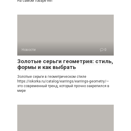
На самом товаре нет
Новости
0
Золотые серьги геометрия: стиль,
формы и как выбрать
Золотые серьги в геометрическом стиле
https://iskorka.ru/catalog/earrings/earrings-geometry/—
это современный тренд, который прочно закрепился в
мире