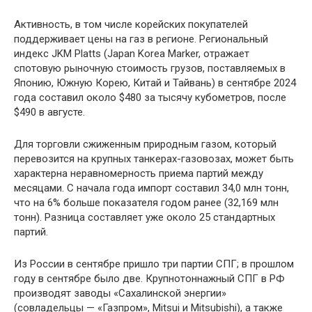
Активность, в том числе корейских покупателей
поддерживает цены на газ в регионе. Региональный
индекс JKM Platts (Japan Korea Marker, отражает
спотовую рыночную стоимость грузов, поставляемых в
Японию, Южную Корею, Китай и Тайвань) в сентябре 2024
года составил около $480 за тысячу кубометров, после
$490 в августе.
Для торговли сжиженным природным газом, который
перевозится на крупных танкерах-газовозах, может быть
характерна неравномерность приема партий между
месяцами. С начала года импорт составил 34,0 млн тонн,
что на 6% больше показателя годом ранее (32,169 млн
тонн). Разница составляет уже около 25 стандартных
партий.
Из России в сентябре пришло три партии СПГ; в прошлом
году в сентябре было две. Крупнотоннажный СПГ в РФ
производят заводы «Сахалинской энергии»
(совладельцы — «Газпром», Mitsui и Mitsubishi), а также