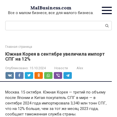
Перейти
MalBusiness.com
к
Все о малом бизнесе, все для малого бизнеса.
контенту
Поиск:
Главная страница
Южная Корея в сентябре увеличила импорт
СПГ на 12%
Опубликовано:
15.10.2024
Новости
Alex
Москва. 15 октября. Южная Корея — третий по объему
после Японии и Китая покупатель СПГ в мире — в
сентябре 2024 года импортировала 3,340 млн тонн СПГ,
что на 12% больше, чем за тот же месяц 2023 года,
сообщает таможенная служба страны.