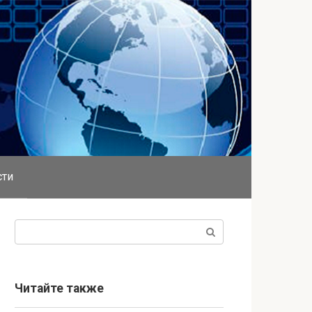
сти
Поиск:
Читайте также