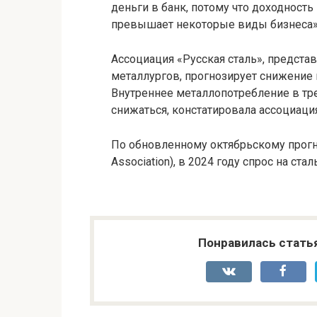
деньги в банк, потому что доходность
превышает некоторые виды бизнеса»,
Ассоциация «Русская сталь», предст
металлургов, прогнозирует снижение п
Внутреннее металлопотребление в тр
снижаться, констатировала ассоциация
По обновленному октябрьскому прогно
Association), в 2024 году спрос на ста
Понравилась стать