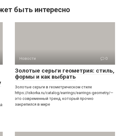
жет быть интересно
Новости
0
Золотые серьги геометрия: стиль,
формы и как выбрать
у
Золотые серьги в геометрическом стиле
https://iskorka.ru/catalog/earrings/earrings-geometry/—
это современный тренд, который прочно
закрепился в мире
ый