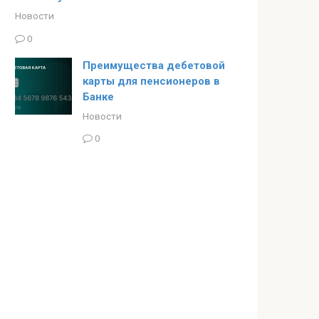
Новости
0
Преимущества дебетовой
карты для пенсионеров в
Банке
Новости
0