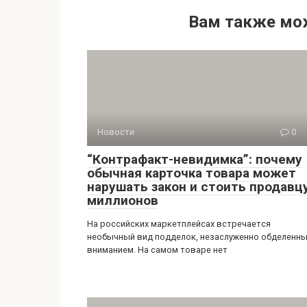
Вам также мо
Новости
0
“Контрафакт-невидимка”: почему
обычная карточка товара может
нарушать закон и стоить продавц
миллионов
На российских маркетплейсах встречается
необычный вид подделок, незаслуженно обделенн
вниманием. На самом товаре нет