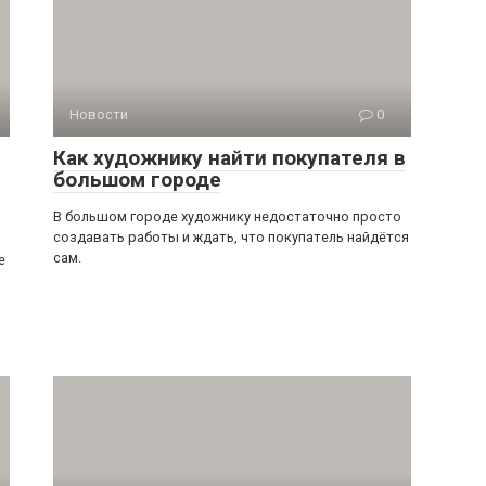
Новости
0
Как художнику найти покупателя в
большом городе
В большом городе художнику недостаточно просто
создавать работы и ждать, что покупатель найдётся
сам.
е