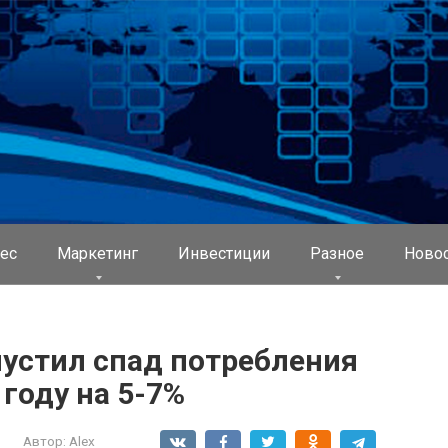
ес
Маркетинг
Инвестиции
Разное
Ново
пустил спад потребления
 году на 5-7%
Автор:
Alex