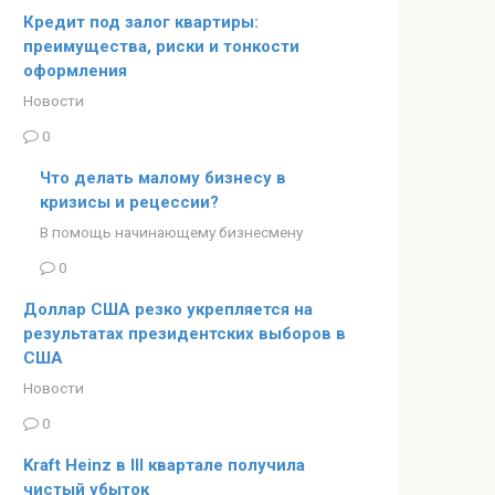
Кредит под залог квартиры:
преимущества, риски и тонкости
оформления
Новости
0
Что делать малому бизнесу в
кризисы и рецессии?
В помощь начинающему бизнесмену
0
Доллар США резко укрепляется на
результатах президентских выборов в
США
Новости
0
Kraft Heinz в III квартале получила
чистый убыток