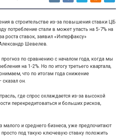
ения в строительстве из-за повышения ставки ЦБ
году потребление стали в может упасть на 5-7% на
за роста ставок, заявил «Интерфаксу»
 Александр Шевелев.
прогноз по сравнению с началом года, когда мы
бления на 1-2%. Но по итогу третьего квартала,
онимаем, что по итогам года снижение
 сказал он.
трасль, где спрос охлаждается из-за высокой
ости перекредитоваться и больших рисков,
з малого и среднего бизнеса, уже предпочитают
 просто под такую ключевую ставку положить