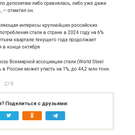
 по депозитам либо сравнялась, либо уже даже
 — отметил он.
авляющая интересы крупнейших российских
отребления стали в стране в 2024 году на 6%.
етьем квартале текущего года продолжает
 в конце октября.
зу Всемирной ассоциации стали (World Steel
ль в России может упасть на 1%, до 44,2 млн тонн.
0
я? Поделиться с друзьями: