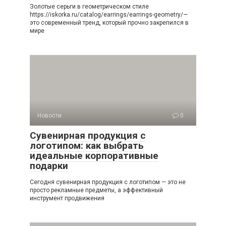
Золотые серьги в геометрическом стиле
https://iskorka.ru/catalog/earrings/earrings-geometry/—
это современный тренд, который прочно закрепился в
мире
Новости
0
Сувенирная продукция с
логотипом: как выбрать
идеальные корпоративные
подарки
Сегодня сувенирная продукция с логотипом — это не
просто рекламные предметы, а эффективный
инструмент продвижения