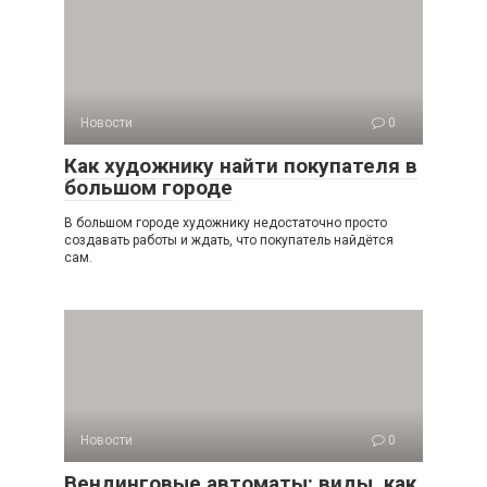
Новости
0
Как художнику найти покупателя в
большом городе
В большом городе художнику недостаточно просто
создавать работы и ждать, что покупатель найдётся
сам.
Новости
0
Вендинговые автоматы: виды, как