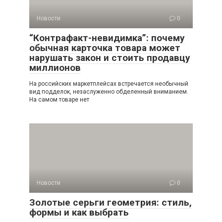
Новости
0
“Контрафакт-невидимка”: почему
обычная карточка товара может
нарушать закон и стоить продавцу
миллионов
На российских маркетплейсах встречается необычный
вид подделок, незаслуженно обделенный вниманием.
На самом товаре нет
Новости
0
Золотые серьги геометрия: стиль,
формы и как выбрать