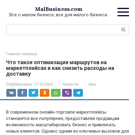
Перейти
MalBusiness.com
к
Все о малом бизнесе, все для малого бизнеса.
контенту
Поиск:
Главная страница
Что такое оптимизация маршрутов на
маркетплейсах и как снизить расходы на
доставку
Опубликовано:
17.10.2025
Новости
Alex
В современном онлайн-торговле маркетплейсы
становятся все популярнее, предоставляя продавцам
возможность масштабировать бизнес и привлекать
новых клиентов. Однако одним из ключевых вызовов для