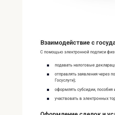
Взаимодействие с госуд
С помощью электронной подписи физ
подавать налоговые декларац
отправлять заявления через п
Госуслуги);
оформлять субсидии, пособия 
участвовать в электронных тор
Оформление сделок и ус