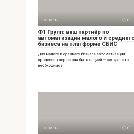
Новости
0
Ф1 Групп: ваш партнёр по
автоматизации малого и среднег
бизнеса на платформе СБИС
Для малого и среднего бизнеса автоматизация
процессов перестала быть опцией — сегодня это
необходимое
Новости
0