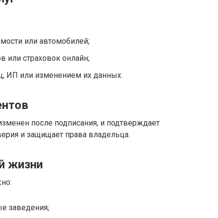
мости или автомобилей;
 или страховок онлайн;
ц, ИП или изменением их данных.
ентов
 изменен после подписания, и подтверждает
верия и защищает права владельца.
й жизни
но:
ые заведения;