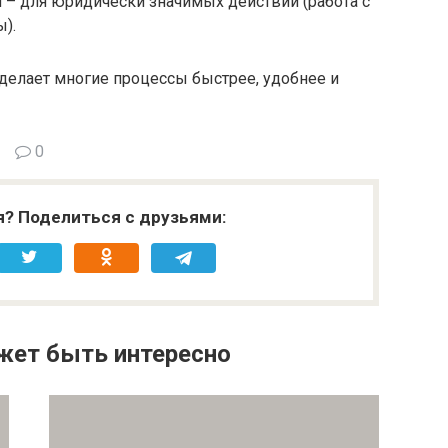
 – для юридически значимых действий (работа с
ы).
делает многие процессы быстрее, удобнее и
0
я? Поделиться с друзьями:
жет быть интересно