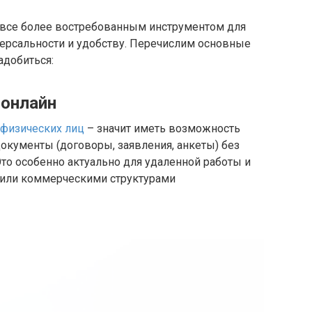
я все более востребованным инструментом для
версальности и удобству. Перечислим основные
адобиться:
 онлайн
 физических лиц
– значит иметь возможность
кументы (договоры, заявления, анкеты) без
Это особенно актуально для удаленной работы и
 или коммерческими структурами