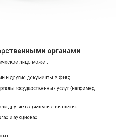
арственными органами
ическое лицо может:
ии и другие документы в ФНС;
орталы государственных услуг (например,
или другие социальные выплаты;
гах и аукционах.
луг