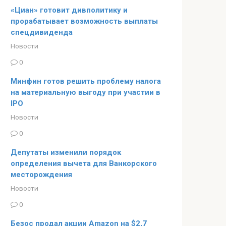
«Циан» готовит дивполитику и
прорабатывает возможность выплаты
спецдивиденда
Новости
0
Минфин готов решить проблему налога
на материальную выгоду при участии в
IPO
Новости
0
Депутаты изменили порядок
определения вычета для Ванкорского
месторождения
Новости
0
Безос продал акции Amazon на $2,7