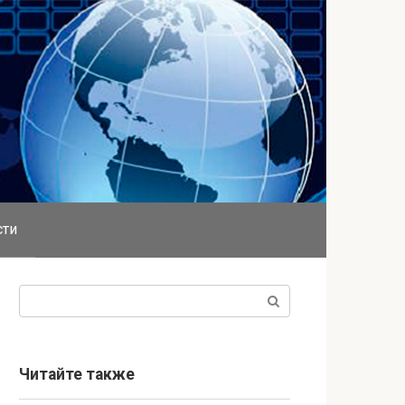
сти
Поиск:
Читайте также