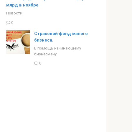
млрд в ноябре
Новости
0
Страховой фонд малого
бизнеса.
В помощь начинающему
бизнесмену
0