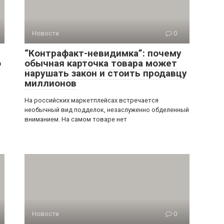
Новости
0
“Контрафакт-невидимка”: почему
о
обычная карточка товара может
нарушать закон и стоить продавцу
миллионов
На российских маркетплейсах встречается
необычный вид подделок, незаслуженно обделенный
вниманием. На самом товаре нет
Новости
0