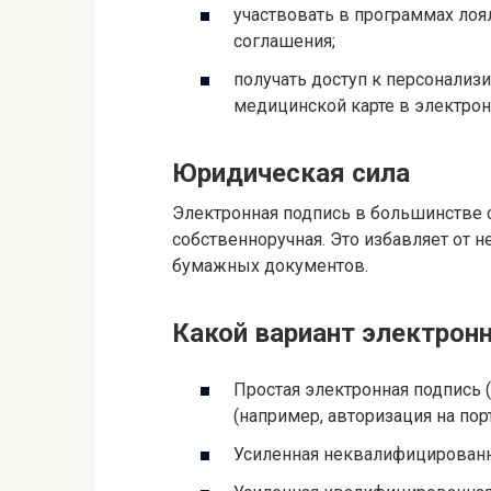
участвовать в программах лоя
соглашения;
получать доступ к персонализ
медицинской карте в электрон
Юридическая сила
Электронная подпись в большинстве с
собственноручная. Это избавляет от 
бумажных документов.
Какой вариант электрон
Простая электронная подпись 
(например, авторизация на порт
Усиленная неквалифицированн