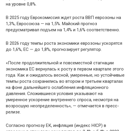
на уровне 0,8%.
В 2025 году Еврокомиссия ждет роста ВВП еврозоны на
1,3%, Евросоюза — на 1,5%. Майский прогноз
предусматривал подъем на 1,4% и 1,6% соответственно.
В 2026 году темпы роста экономики еврозоны ускорятся
до 1,6%, ЕС — до 1,8%, прогнозирует регулятор.
«После продолжительной и повсеместной стагнации
экономика ЕС вернулась к росту в первом квартале этого
года. Как и ожидалось весной, умеренные, но устойчивые
темпы роста сохранились во втором и третьем кварталах
на фоне дальнейшего ослабления инфляционного
давления. Сложившиеся условия указывают на
умеренное ускорение внутреннего спроса, несмотря на
возросшую неопределенность», — отмечается в пресс-
релизе.
Согласно прогнозу ЕК, инфляция (индекс HICP) в