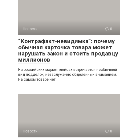
Новости
0
“Контрафакт-невидимка”: почему
обычная карточка товара может
нарушать закон и стоить продавцу
миллионов
На российских маркетплейсах встречается необычный
вид подделок, незаслуженно обделенный вниманием.
На самом товаре нет
Новости
0