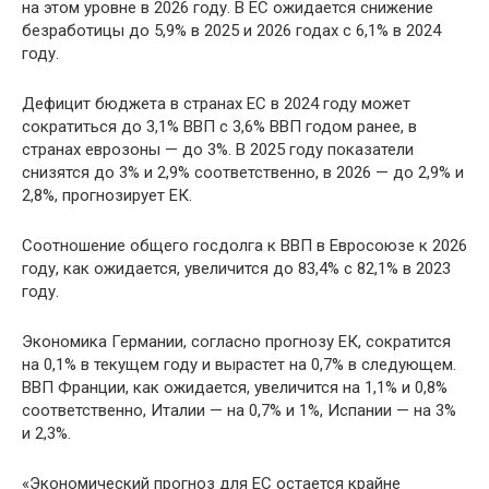
на этом уровне в 2026 году. В ЕС ожидается снижение
безработицы до 5,9% в 2025 и 2026 годах с 6,1% в 2024
году.
Дефицит бюджета в странах ЕС в 2024 году может
сократиться до 3,1% ВВП с 3,6% ВВП годом ранее, в
странах еврозоны — до 3%. В 2025 году показатели
снизятся до 3% и 2,9% соответственно, в 2026 — до 2,9% и
2,8%, прогнозирует ЕК.
Соотношение общего госдолга к ВВП в Евросоюзе к 2026
году, как ожидается, увеличится до 83,4% с 82,1% в 2023
году.
Экономика Германии, согласно прогнозу ЕК, сократится
на 0,1% в текущем году и вырастет на 0,7% в следующем.
ВВП Франции, как ожидается, увеличится на 1,1% и 0,8%
соответственно, Италии — на 0,7% и 1%, Испании — на 3%
и 2,3%.
«Экономический прогноз для ЕС остается крайне