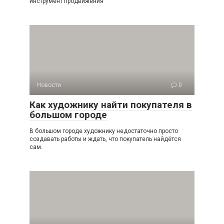
инструмент продвижения
Новости
0
Как художнику найти покупателя в
большом городе
В большом городе художнику недостаточно просто
создавать работы и ждать, что покупатель найдётся
сам.