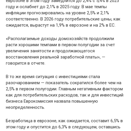
еврозоне в этом году замедлится до 2,4% с 5,4% в 2023
году и ослабнет до 2,1% в 2025 году. В мае темпы
инфляции прогнозировались на уровне 2,5% и 2,1%
соответственно. В 2026 году потребительские цены, как
ожидается, вырастут на 1,9% в еврозоне и на 2% в ЕС.
«Располагаемые доходы домохозяйств продолжили
расти хорошими темпами в первом полугодии за счет
увеличения занятости и продолжающегося
восстановления реальной заработной платы», —
говорится в отчете.
В то же время ситуация с инвестициями стала
разочарованием — показатель сократился более чем на
2,5% в первом полугодии. Главным негативным фактором
как для потребительских расходов, так и для инвестиций
бизнеса Еврокомиссия назвала повышенную
неопределенность.
Безработица в еврозоне, как ожидается, составит 6,5% в
этом году и опустится до 6,3% в следующем, оставшись