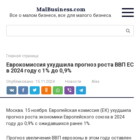
Перейти
MalBusiness.com
к
Все о малом бизнесе, все для малого бизнеса.
контенту
Поиск:
Главная страница
Еврокомиссия ухудшила прогноз роста ВВП ЕС
в 2024 году с 1% до 0,9%
Опубликовано:
15.11.2024
Новости
Alex
Москва. 15 ноября. Европейская комиссия (ЕК) ухудшила
прогноз роста экономики Европейского союза в 2024
году до 0,9% с ожидавшихся ранее 1%.
Прогноз увеличения ВВП еврозоны в этом году оставлен