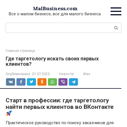
Перейти
MalBusiness.com
к
Все о малом бизнесе, все для малого бизнеса.
контенту
Поиск:
Главная страница
Где таргетологу искать своих первых
клиентов?
Опубликовано:
01.07.2025
Новости
Alex
Старт в профессии: где таргетологу
найти первых клиентов во ВКонтакте
Практическое руководство по поиску заказчиков для