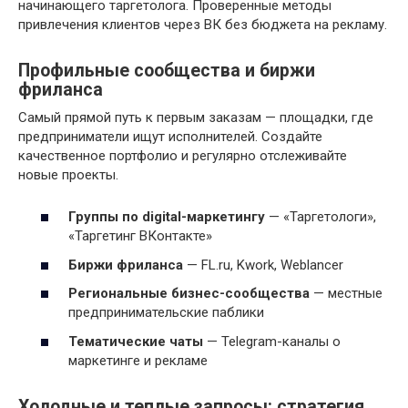
начинающего таргетолога. Проверенные методы
привлечения клиентов через ВК без бюджета на рекламу.
Профильные сообщества и биржи
фриланса
Самый прямой путь к первым заказам — площадки, где
предприниматели ищут исполнителей. Создайте
качественное портфолио и регулярно отслеживайте
новые проекты.
Группы по digital-маркетингу
— «Таргетологи»,
«Таргетинг ВКонтакте»
Биржи фриланса
— FL.ru, Kwork, Weblancer
Региональные бизнес-сообщества
— местные
предпринимательские паблики
Тематические чаты
— Telegram-каналы о
маркетинге и рекламе
Холодные и теплые запросы: стратегия