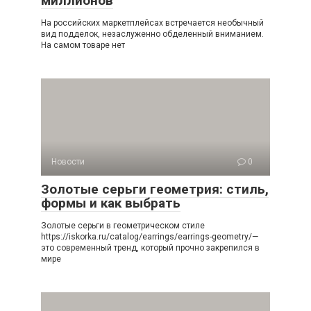
миллионов
На российских маркетплейсах встречается необычный
вид подделок, незаслуженно обделенный вниманием.
На самом товаре нет
Новости
0
Золотые серьги геометрия: стиль,
формы и как выбрать
Золотые серьги в геометрическом стиле
https://iskorka.ru/catalog/earrings/earrings-geometry/—
это современный тренд, который прочно закрепился в
мире