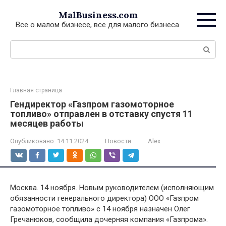
Перейти
MalBusiness.com
к
Все о малом бизнесе, все для малого бизнеса.
контенту
Поиск:
Главная страница
Гендиректор «Газпром газомоторное
топливо» отправлен в отставку спустя 11
месяцев работы
Опубликовано:
14.11.2024
Новости
Alex
Москва. 14 ноября. Новым руководителем (исполняющим
обязанности генерального директора) ООО «Газпром
газомоторное топливо» с 14 ноября назначен Олег
Гречанюков, сообщила дочерняя компания «Газпрома».