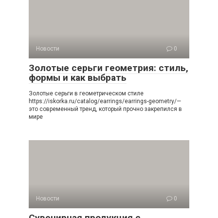
Новости
0
Золотые серьги геометрия: стиль,
формы и как выбрать
Золотые серьги в геометрическом стиле
https://iskorka.ru/catalog/earrings/earrings-geometry/—
это современный тренд, который прочно закрепился в
мире
Новости
0
Сувенирная продукция с