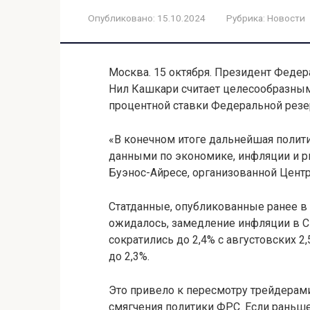
Опубликовано:
15.10.2024
Рубрика:
Новости
Москва. 15 октября. Президент Феде
Нил Кашкари считает целесообразны
процентной ставки Федеральной резе
«В конечном итоге дальнейшая полит
данными по экономике, инфляции и ры
Буэнос-Айресе, организованной Цент
Статданные, опубликованные ранее в 
ожидалось, замедление инфляции в С
сократились до 2,4% с августовских 2
до 2,3%.
Это привело к пересмотру трейдера
смягчения политики ФРС. Если раньше