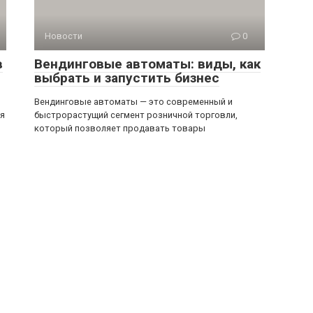
Новости
0
в
Вендинговые автоматы: виды, как
выбрать и запустить бизнес
Вендинговые автоматы — это современный и
ся
быстрорастущий сегмент розничной торговли,
который позволяет продавать товары