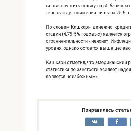
вновь опустить ставку на 50 базисных п
теперь ждут снижения лишь на 25 б.п.
По словам Кашкари, денежно-кредит
ставки (4,75-5% годовых) является ог
ограничительности «неясна». Инфляци
уровня, однако остается выше целево
Кашкари отметил, что американский р
статистика по занятости вселяет наде
является неизбежным».
Понравилась стать