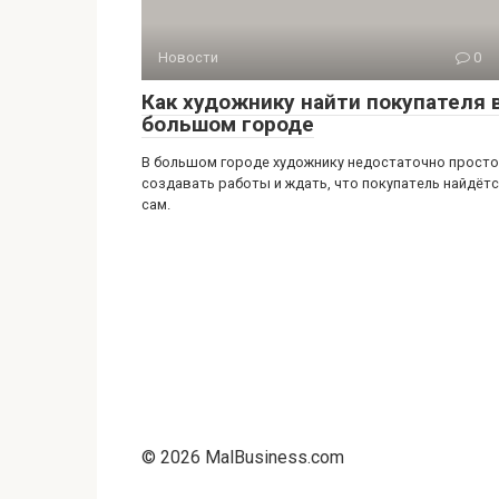
Новости
0
Как художнику найти покупателя 
большом городе
В большом городе художнику недостаточно просто
создавать работы и ждать, что покупатель найдёт
сам.
© 2026 MalBusiness.com