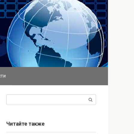
сти
Поиск:
Читайте также