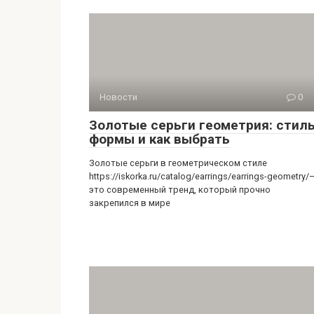
Новости
0
Золотые серьги геометрия: стиль
формы и как выбрать
Золотые серьги в геометрическом стиле
https://iskorka.ru/catalog/earrings/earrings-geometry/
это современный тренд, который прочно
закрепился в мире