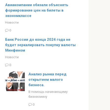
Авиакомпании обязали объяснять
формирование цен на билеты в
экономклассе
Новости
0
Банк России до конца 2024 года не
будет зеркалировать покупку валюты
Минфином
Новости
0
Анализ рынка перед
открытием малого
бизнеса.
В помощь начинающему
бизнесмену
0