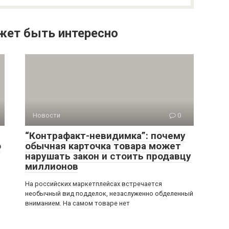
жет быть интересно
Новости
0
“Контрафакт-невидимка”: почему
о
обычная карточка товара может
нарушать закон и стоить продавцу
миллионов
На российских маркетплейсах встречается
необычный вид подделок, незаслуженно обделенный
вниманием. На самом товаре нет