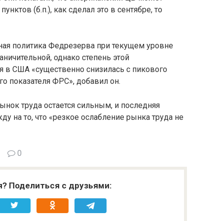
унктов (б.п.), как сделал это в сентябре, то
ная политика Федрезерва при текущем уровне
раничительной, однако степень этой
я в США «существенно снизилась с пикового
го показателя ФРС», добавил он.
ынок труда остается сильным, и последняя
жду на то, что «резкое ослабление рынка труда не
0
я? Поделиться с друзьями: