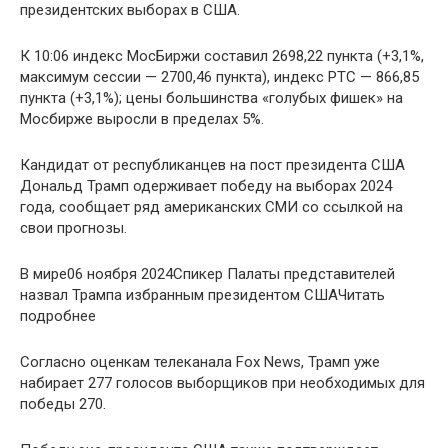
президентских выборах в США.
К 10:06 индекс МосБиржи составил 2698,22 пункта (+3,1%,
максимум сессии — 2700,46 пункта), индекс РТС — 866,85
пункта (+3,1%); цены большинства «голубых фишек» на
Мосбирже выросли в пределах 5%.
Кандидат от республиканцев на пост президента США
Дональд Трамп одерживает победу на выборах 2024
года, сообщает ряд американских СМИ со ссылкой на
свои прогнозы.
В мире06 ноября 2024Спикер Палаты представителей
назвал Трампа избранным президентом СШАЧитать
подробнее
Согласно оценкам телеканала Fox News, Трамп уже
набирает 277 голосов выборщиков при необходимых для
победы 270.