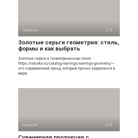
Новости
0
Золотые серьги геометрия: стиль,
формы и как выбрать
Золотые серьги в геометрическом стиле
https://iskorka.ru/catalog/earrings/earrings-geometry/—
это современный тренд, который прочно закрепился в
мире
Новости
0
Сувенирная продукция с