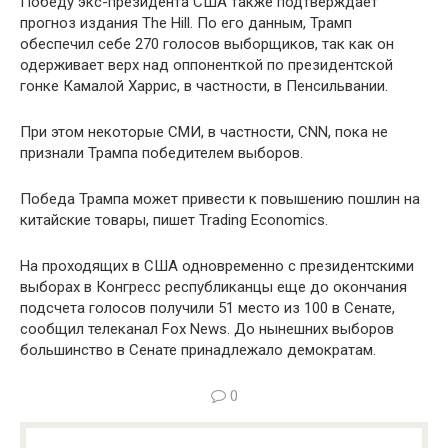
Победу экс-президента США также подтверждает
прогноз издания The Hill. По его данным, Трамп
обеспечил себе 270 голосов выборщиков, так как он
одерживает верх над оппоненткой по президентской
гонке Камалой Харрис, в частности, в Пенсильвании.
При этом некоторые СМИ, в частности, CNN, пока не
признали Трампа победителем выборов.
Победа Трампа может привести к повышению пошлин на
китайские товары, пишет Trading Economics.
На проходящих в США одновременно с президентскими
выборах в Конгресс республиканцы еще до окончания
подсчета голосов получили 51 место из 100 в Сенате,
сообщил телеканал Fox News. До нынешних выборов
большинство в Сенате принадлежало демократам.
0