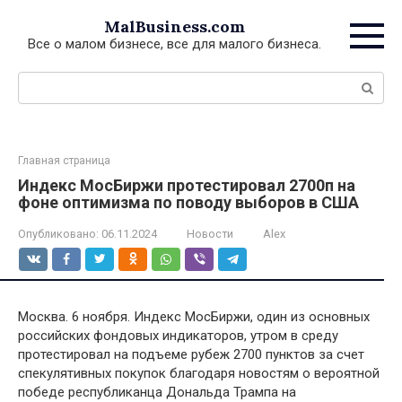
Перейти
MalBusiness.com
к
Все о малом бизнесе, все для малого бизнеса.
контенту
Поиск:
Главная страница
Индекс МосБиржи протестировал 2700п на
фоне оптимизма по поводу выборов в США
Опубликовано:
06.11.2024
Новости
Alex
Москва. 6 ноября. Индекс МосБиржи, один из основных
российских фондовых индикаторов, утром в среду
протестировал на подъеме рубеж 2700 пунктов за счет
спекулятивных покупок благодаря новостям о вероятной
победе республиканца Дональда Трампа на