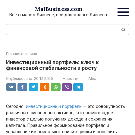
Перейти
MalBusiness.com
к
Все о малом бизнесе, все для малого бизнеса.
контенту
Поиск:
Главная страница
Инвестиционный портфель: ключ к
финансовой стабильности и росту
Опубликовано:
20.12.2025
Новости
Alex
Сегодня
инвестиционный портфель
— это совокупность
различных финансовых активов, которыми владеет
инвестор с целью получения дохода и сохранения
капитала. Правильное формирование портфеля и
управление им позволяют снизить риски и повысить