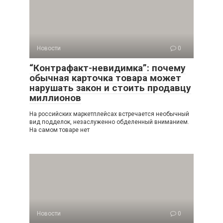
Новости
0
“Контрафакт-невидимка”: почему
обычная карточка товара может
нарушать закон и стоить продавцу
миллионов
На российских маркетплейсах встречается необычный
вид подделок, незаслуженно обделенный вниманием.
На самом товаре нет
Новости
0