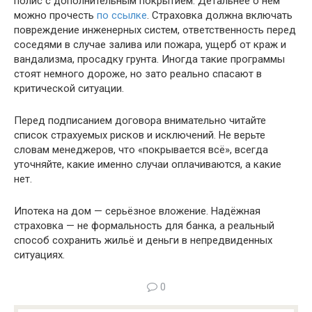
полис с дополнительным покрытием. Детальнее о нём
можно прочесть
по ссылке
. Страховка должна включать
повреждение инженерных систем, ответственность перед
соседями в случае залива или пожара, ущерб от краж и
вандализма, просадку грунта. Иногда такие программы
стоят немного дороже, но зато реально спасают в
критической ситуации.
Перед подписанием договора внимательно читайте
список страхуемых рисков и исключений. Не верьте
словам менеджеров, что «покрывается всё», всегда
уточняйте, какие именно случаи оплачиваются, а какие
нет.
Ипотека на дом — серьёзное вложение. Надёжная
страховка — не формальность для банка, а реальный
способ сохранить жильё и деньги в непредвиденных
ситуациях.
0