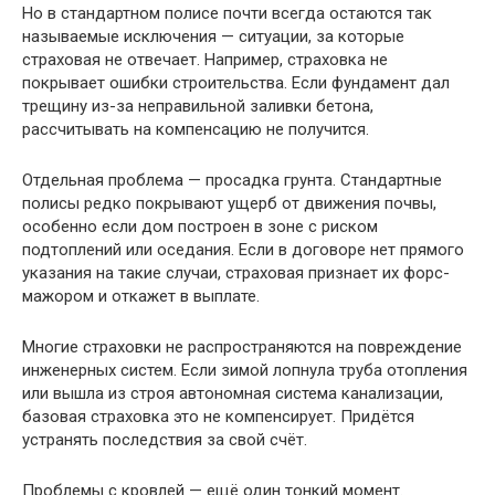
Но в стандартном полисе почти всегда остаются так
называемые исключения — ситуации, за которые
страховая не отвечает. Например, страховка не
покрывает ошибки строительства. Если фундамент дал
трещину из-за неправильной заливки бетона,
рассчитывать на компенсацию не получится.
Отдельная проблема — просадка грунта. Стандартные
полисы редко покрывают ущерб от движения почвы,
особенно если дом построен в зоне с риском
подтоплений или оседания. Если в договоре нет прямого
указания на такие случаи, страховая признает их форс-
мажором и откажет в выплате.
Многие страховки не распространяются на повреждение
инженерных систем. Если зимой лопнула труба отопления
или вышла из строя автономная система канализации,
базовая страховка это не компенсирует. Придётся
устранять последствия за свой счёт.
Проблемы с кровлей — ещё один тонкий момент.