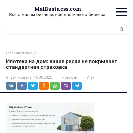
Перейти
MalBusiness.com
к
Все о малом бизнесе, все для малого бизнеса.
контенту
Поиск:
Главная страница
Ипотека на дом: какие риски не покрывает
стандартная страховка
Опубликовано:
15.05.2025
Новости
Alex