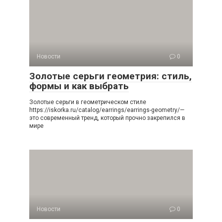
Новости
0
Золотые серьги геометрия: стиль,
формы и как выбрать
Золотые серьги в геометрическом стиле
https://iskorka.ru/catalog/earrings/earrings-geometry/—
это современный тренд, который прочно закрепился в
мире
Новости
0