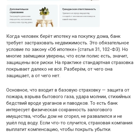
Когда человек берёт ипотеку на покупку дома, банк
требует застраховать недвижимость. Это обязательное
условие по закону «Об ипотеке» (статья 31, 102-ФЗ). Но
многие заёмщики уверены, что если полис есть, значит,
защищены все риски. На практике стандартная страховка
покрывает далеко не всё. Разберём, от чего она
защищает, а от чего нет.
Основное, что входит в базовую страховку — защита от
пожара, взрыва бытового газа, удара молнии, стихийных
бедствий вроде ураганов и паводков. То есть банк
интересует физическая сохранность залогового
имущества, чтобы дом не сгорел, не развалился и не
ушёл под воду. Если что-то случится, страховая компания
выплатит компенсацию, чтобы покрыть убытки.