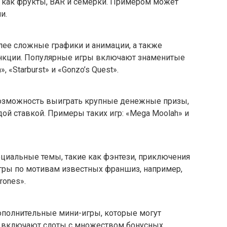
 как фрукты, BAR и семерки. Примером может
и.
лее сложные графики и анимации, а также
нкции. Популярные игры включают знаменитые
, «Starburst» и «Gonzo’s Quest».
озможность выиграть крупные денежные призы,
ой ставкой. Примеры таких игр: «Mega Moolah» и
циальные темы, такие как фэнтези, приключения
гры по мотивам известных франшиз, например,
rones».
ополнительные мини-игры, которые могут
включают слоты с множеством бонусных