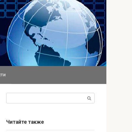
сти
Поиск:
Читайте также