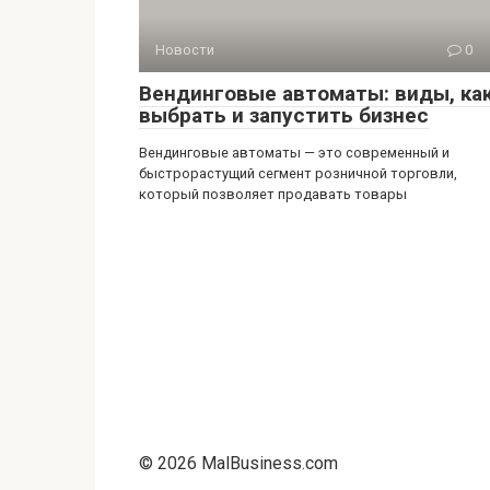
Новости
0
Вендинговые автоматы: виды, ка
выбрать и запустить бизнес
Вендинговые автоматы — это современный и
быстрорастущий сегмент розничной торговли,
который позволяет продавать товары
© 2026 MalBusiness.com