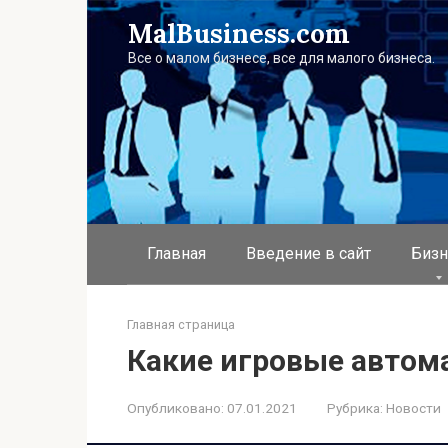
Перейти
MalBusiness.com
к
контенту
Все о малом бизнесе, все для малого бизнеса.
Главная
Введение в сайт
Бизн
Главная страница
Какие игровые автома
Опубликовано:
07.01.2021
Рубрика:
Новости