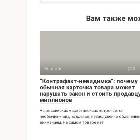
Вам также мо
Новости
0
“Контрафакт-невидимка”: почему
обычная карточка товара может
нарушать закон и стоить продавц
миллионов
На российских маркетплейсах встречается
необычный вид подделок, незаслуженно обделенн
вниманием. На самом товаре нет