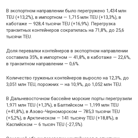
В экспортном направлении было перегружено 1,434 млн
TEU (+13,2%), в импортном — 1,715 млн TEU (+13,3%), в
каботаже — 928,4 тысячи TEU (+16,9%). Перегрузка
транзитных контейнеров сократилась на 71,8%, до 25,6
тысячи TEU.
Доля перевалки контейнеров в экспортном направлении
составила 35%, в импортном — 41,8%, в каботаже — 22,6%,
в транзитном направлении — 0,6%.
Количество груженых контейнеров выросло на 12,3%, до
3,051 млн TEU, порожних — на 10,9%, до 1,052 млн TEU.
В Дальневосточном бассейне морские порты перегрузили
1,971 млн TEU (+1,3%), в Балтийском — 1,199 млн TEU
(+41,8%), в Азово-Черноморском — 785,3 тысячи TEU
(+5,2%), в Арктическом — 141 тысячу TEU (+18,8%), в
Каспийском — 6 тысяч TEU (-27,5%).