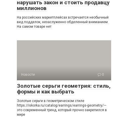
нарушать закон и стоить продавцу
миллионов
На российских маркетплейсах встречается необычный
вид подделок, незаслуженно обделенный вниманием.
На самом товаре нет
Новости
0
Золотые серьги геометрия: стиль,
формы и как выбрать
Золотые серьги в геометрическом стиле
https://iskorka.ru/catalog/earrings/earrings-geometry/—
это современный тренд, который прочно закрепился в
мире