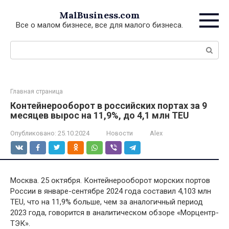
Перейти
MalBusiness.com
к
Все о малом бизнесе, все для малого бизнеса.
контенту
Поиск:
Главная страница
Контейнерооборот в российских портах за 9
месяцев вырос на 11,9%, до 4,1 млн TEU
Опубликовано:
25.10.2024
Новости
Alex
Москва. 25 октября. Контейнерооборот морских портов
России в январе-сентябре 2024 года составил 4,103 млн
TEU, что на 11,9% больше, чем за аналогичный период
2023 года, говорится в аналитическом обзоре «Морцентр-
ТЭК».