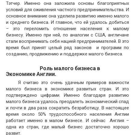
Тэтчер. Именно она заложила основы благоприятных
условий для оживления частного предпринимательства. И
основное внимание она уделила развитию именно малого
и среднего бизнеса. И главное, что ей удалось добиться
– это переломить отношение населения к малому
бизнесу. Именно при ней, по аналогии с США, англичане
стали воспринимать себя нацией предпринимателей. В это
время был принят целый ряд законов и программ по
созданию, продвижению и поддержке малого бизнеса.
Роль малого бизнеса в
Экономике Англии.
Я считаю это очень удачным примеров важности
малого бизнеса в экономике развитых стран. И это
подтверждено цифрами. Именно благодаря развитию
малого бизнеса удалось преодалеть экономический спад
и почти в два раза сократить безработицу. В настоящее
время около 50% трудоспособного населения Англии
работает именно в малом бизнесе. И сейчас Англия –
одна из стран, где малый бизнес достаточно хорошо
развит.