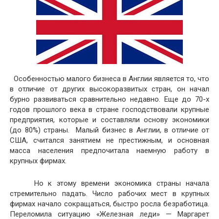
Особенностью малого бизнеса в Англии является то, что
в отличие от других высокоразвитых стран, он начал
бурно развиваться сравнительно недавно. Еще до 70-х
годов прошлого века в стране господствовали крупные
предприятия, которые и составляли основу экономики
(до 80%) страны. Малый бизнес в Англии, в отличие от
США, считался занятием не престижным, и основная
масса населения предпочитала наемную работу в
крупных фирмах.
Но к этому времени экономика страны начала
стремительно падать. Число рабочих мест в крупных
фирмах начало сокращаться, быстро росла безработица.
Переломила ситуацию «Железная леди» — Маргарет