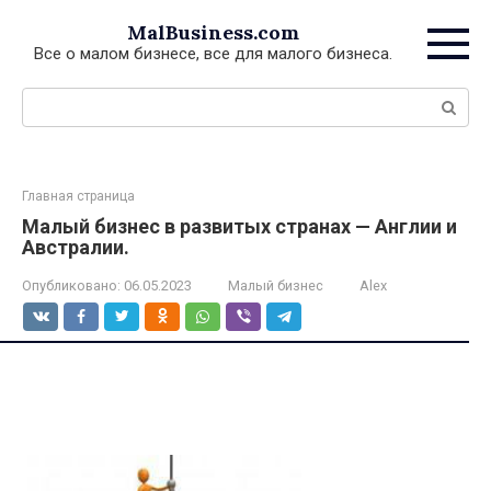
Перейти
MalBusiness.com
к
Все о малом бизнесе, все для малого бизнеса.
контенту
Поиск:
Главная страница
Малый бизнес в развитых странах — Англии и
Австралии.
Опубликовано:
06.05.2023
Малый бизнес
Alex