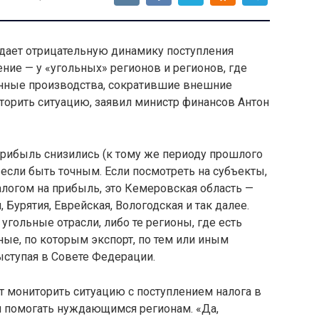
дает отрицательную динамику поступления
ние — у «угольных» регионов и регионов, где
нные производства, сократившие внешние
торить ситуацию, заявил министр финансов Антон
 прибыль снизились (к тому же периоду прошлого
, если быть точным. Если посмотреть на субъекты,
налогом на прибыль, это Кемеровская область —
 Бурятия, Еврейская, Вологодская и так далее.
угольные отрасли, либо те регионы, где есть
ые, по которым экспорт, по тем или иным
выступая в Совете Федерации.
т мониторить ситуацию с поступлением налога в
 помогать нуждающимся регионам. «Да,