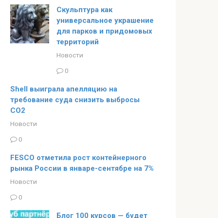
Скульптура как
универсальное украшение
для парков и придомовых
территорий
Новости
0
Shell выиграла апелляцию на
требование суда снизить выбросы
CO2
Новости
0
FESCO отметила рост контейнерного
рынка России в январе-сентябре на 7%
Новости
0
Блог 100 курсов — будет