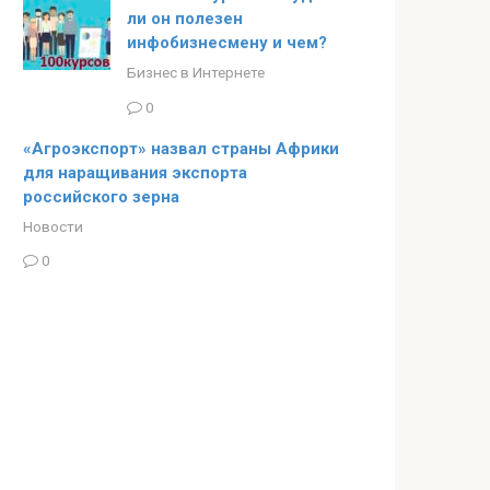
ли он полезен
инфобизнесмену и чем?
Бизнес в Интернете
0
«Агроэкспорт» назвал страны Африки
для наращивания экспорта
российского зерна
Новости
0