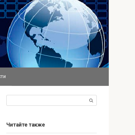
сти
Поиск:
Читайте также