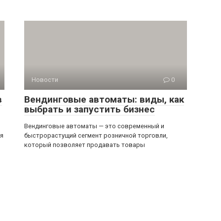
Новости
0
в
Вендинговые автоматы: виды, как
выбрать и запустить бизнес
Вендинговые автоматы — это современный и
ся
быстрорастущий сегмент розничной торговли,
который позволяет продавать товары