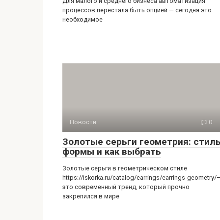
Для малого и среднего бизнеса автоматизация
процессов перестала быть опцией — сегодня это
необходимое
Новости
0
Золотые серьги геометрия: стиль
формы и как выбрать
Золотые серьги в геометрическом стиле
https://iskorka.ru/catalog/earrings/earrings-geometry/
это современный тренд, который прочно
закрепился в мире