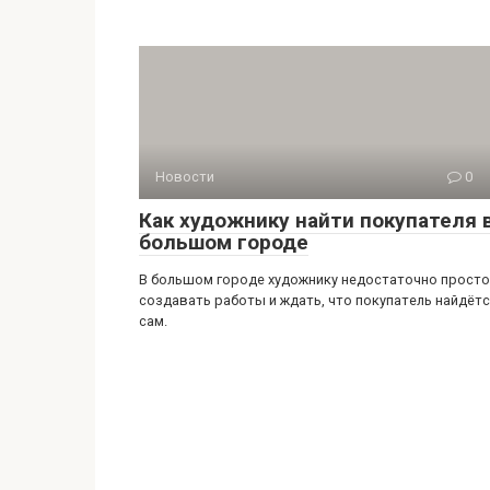
Новости
0
Как художнику найти покупателя 
большом городе
В большом городе художнику недостаточно просто
создавать работы и ждать, что покупатель найдёт
сам.