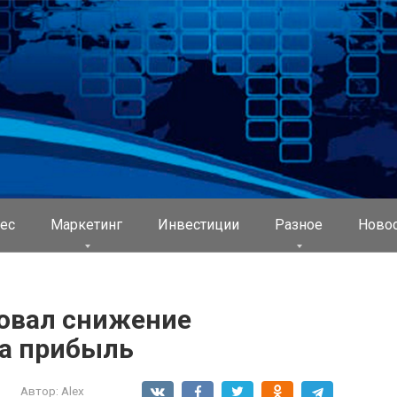
ес
Маркетинг
Инвестиции
Разное
Ново
овал снижение
на прибыль
Автор:
Alex