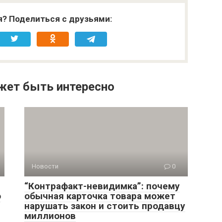
я? Поделиться с друзьями:
жет быть интересно
Новости
0
“Контрафакт-невидимка”: почему
о
обычная карточка товара может
нарушать закон и стоить продавцу
миллионов