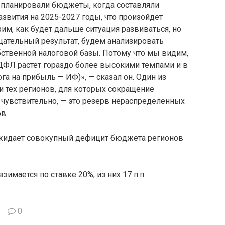
а планировали бюджеты, когда составляли
звития на 2025-2027 годы, что произойдет
им, как будет дальше ситуация развиваться, но
ицательный результат, будем анализировать
бственной налоговой базы. Потому что мы видим,
НДФЛ растет гораздо более высокими темпами и в
а на прибыль — ИФ)», — сказал он. Один из
 тех регионов, для которых сокращение
 чувствительно, — это резерв нераспределенных
в.
ожидает совокупный дефицит бюджета регионов
имается по ставке 20%, из них 17 п.п.
0