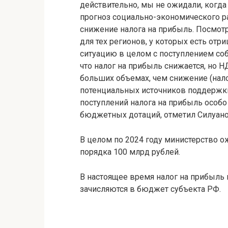
действительно, мы не ожидали, когд
прогноз социально-экономического ра
снижение налога на прибыль. Посмотр
для тех регионов, у которых есть отр
ситуацию в целом с поступлением со
что налог на прибыль снижается, но 
больших объемах, чем снижение (налог
потенциальных источников поддержки
поступлений налога на прибыль особо
бюджетных дотаций, отметил Силуано
В целом по 2024 году министерство 
порядка 100 млрд рублей.
В настоящее время налог на прибыль вз
зачисляются в бюджет субъекта РФ.