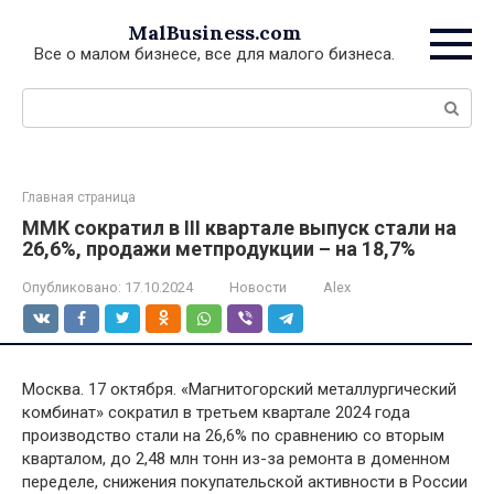
Перейти
MalBusiness.com
к
Все о малом бизнесе, все для малого бизнеса.
контенту
Поиск:
Главная страница
ММК сократил в III квартале выпуск стали на
26,6%, продажи метпродукции – на 18,7%
Опубликовано:
17.10.2024
Новости
Alex
Москва. 17 октября. «Магнитогорский металлургический
комбинат» сократил в третьем квартале 2024 года
производство стали на 26,6% по сравнению со вторым
кварталом, до 2,48 млн тонн из-за ремонта в доменном
переделе, снижения покупательской активности в России