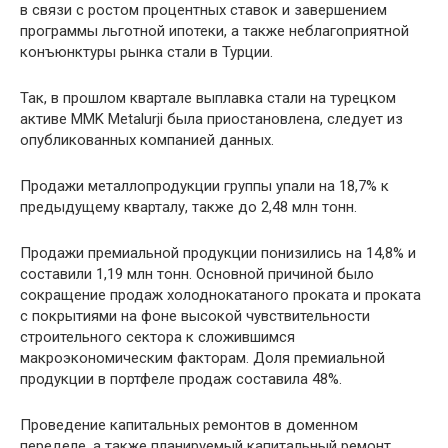
в связи с ростом процентных ставок и завершением
программы льготной ипотеки, а также неблагоприятной
конъюнктуры рынка стали в Турции.
Так, в прошлом квартале выплавка стали на турецком
активе MMK Metalurji была приостановлена, следует из
опубликованных компанией данных.
Продажи металлопродукции группы упали на 18,7% к
предыдущему кварталу, также до 2,48 млн тонн.
Продажи премиальной продукции понизились на 14,8% и
составили 1,19 млн тонн. Основной причиной было
сокращение продаж холоднокатаного проката и проката
с покрытиями на фоне высокой чувствительности
строительного сектора к сложившимся
макроэкономическим факторам. Доля премиальной
продукции в портфеле продаж составила 48%.
Проведение капитальных ремонтов в доменном
переделе, а также планируемый капитальный ремонт