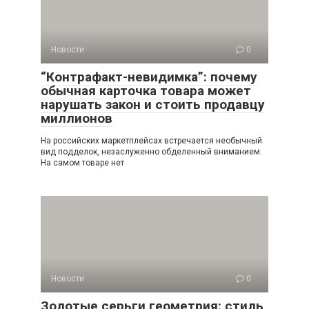
Новости
0
“Контрафакт-невидимка”: почему
обычная карточка товара может
нарушать закон и стоить продавцу
миллионов
На российских маркетплейсах встречается необычный
вид подделок, незаслуженно обделенный вниманием.
На самом товаре нет
Новости
0
Золотые серьги геометрия: стиль,