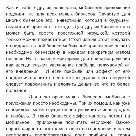
Как и любые другие новшества, мобильное приложение
подходит не для всех малых бизнесов. Зачастую для
многих бизнесов это инвестиция, которая в будущем
окупится и принесет доходы. Для других бизнесов это
может быть просто престижной игрушкой, которой
только можно похвастаться. Стоит или не стоит покупать
и внедрять в свой бизнес мобильное приложение решать
необходимо бизнесмену в каждом конкретном малом
бизнесе. Ну а главным критерием для принятия решения
как всегда служит увеличение прибыли, получаемой от
его внедрения. И если прибыль или эффект от его
внедрения посчитать невозможно, думаю с его покупкой
следует повременить и вложить деньги во что-то более
полезное.
Для некоторых малых бизнесов мобильные
приложения просто необходимы. При их помощи, как уже
говорилось, можно существенно увеличить число продаж
и прибыль. В таких бизнесах эффективность затрат на
мобильное приложение посчитать несложно. Важно
спрогнозировать рост клиентов от его внедрения и затем
определить предполагаемый рост прибыли и сроки