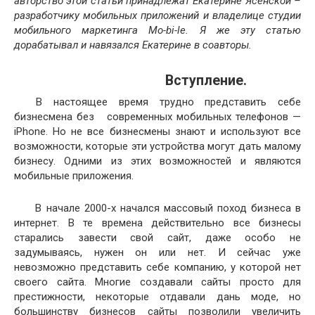
авторство этой статьи принадлежат Екатерине Ясенской –
разработчику мобильных приложений и владелице студии
мобильного маркетинга Mo-bi-le. Я же эту статью
дорабатывал и навязался Екатерине в соавторы.
Вступление.
В настоящее время трудно представить себе
бизнесмена без современных мобильных телефонов —
iPhone. Но не все бизнесмены знают и используют все
возможности, которые эти устройства могут дать малому
бизнесу. Одними из этих возможностей и являются
мобильные приложения.
В начале 2000-х начался массовый поход бизнеса в
интернет. В те времена действительно все бизнесы
старались завести свой сайт, даже особо не
задумываясь, нужен он или нет. И сейчас уже
невозможно представить себе компанию, у которой нет
своего сайта. Многие создавали сайты просто для
престижности, некоторые отдавали дань моде, но
большинству бизнесов сайты позволили увеличить