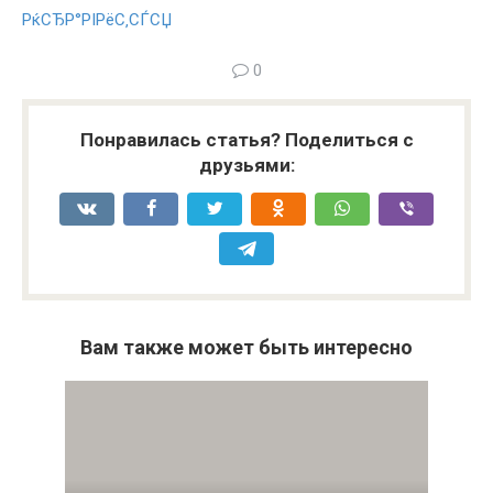
РќСЂР°РІРёС‚СЃСЏ
0
Понравилась статья? Поделиться с
друзьями:
Вам также может быть интересно