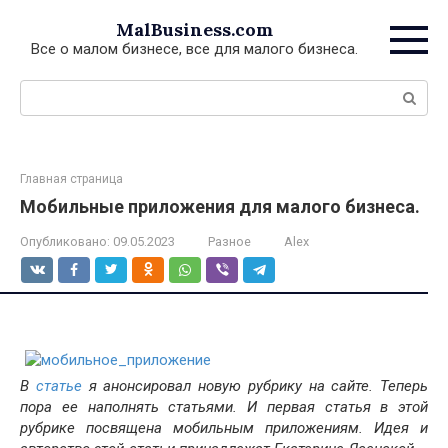
Перейти
MalBusiness.com
к
Все о малом бизнесе, все для малого бизнеса.
контенту
Поиск:
Главная страница
Мобильные приложения для малого бизнеса.
Опубликовано:
09.05.2023
Разное
Alex
В
статье
я анонсировал новую рубрику на сайте. Теперь
пора ее наполнять статьями. И первая статья в этой
рубрике посвящена мобильным приложениям. Идея и