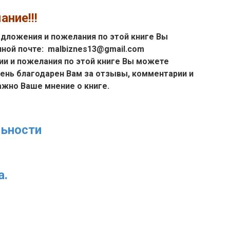
ние!!!
дложения и пожелания по этой книге Вы
нной почте: malbiznes13@gmail.com
и и пожелания по этой книге Вы можете
очень благодарен Вам за отзывы, комментарии и
 очень важно Ваше мнение о книге.
ьности
а.