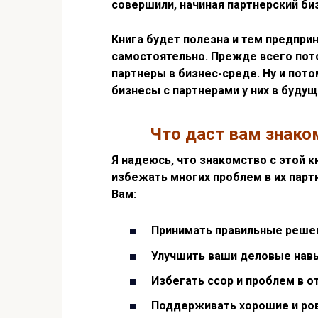
совершили, начиная партнерский би
Книга будет полезна и тем предпри
самостоятельно. Прежде всего пото
партнеры в бизнес-среде. Ну и пото
бизнесы с партнерами у них в буду
Что даст вам знаком
Я надеюсь, что знакомство с этой 
избежать многих проблем в их парт
Вам:
Принимать правильные решени
Улучшить ваши деловые нав
Избегать ссор и проблем в о
Поддерживать хорошие и ро