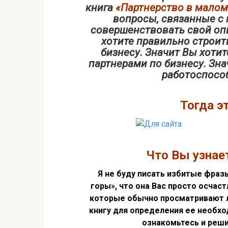
книга
«Партнерство в малом
вопросы, связанные с 
совершенствовать свой оп
хотите правильно строит
бизнесу. Значит Вы хоти
партнерами по бизнесу. Зна
работоспосо
Тогда эт
Что Вы узнает
Я не буду писать избитые фразы
горы», что она Вас просто осчас
которые обычно просматривают л
книгу для определения ее необхо
ознакомьтесь и решит