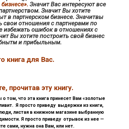
 бизнесе».
Значит Вас интересуют все
партнерством. Значит Вы хотите
ыт в партнерском бизнесе. Значитвы
ь свои отношения с партнерами по
те избежать ошибок в отношениях с
чит Вы хотите построить свой бизнес
бнытм и прибыльным.
о книга для Вас.
е, прочитав эту книгу.
 о том, что эта книга принесет Вам «золотые
тливит. Я просто приведу выдержки из книги,
юди, листая в книжном магазине выбранную
димости. Я просто приведу отрывок из нее —
е сами, нужна она Вам, или нет.