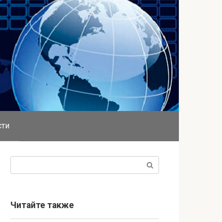
сти
Поиск:
Читайте также