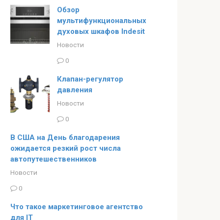
Обзор
мультифункциональных
духовых шкафов Indesit
Новости
0
Клапан-регулятор
давления
Новости
0
В США на День благодарения
ожидается резкий рост числа
автопутешественников
Новости
0
Что такое маркетинговое агентство
для IT