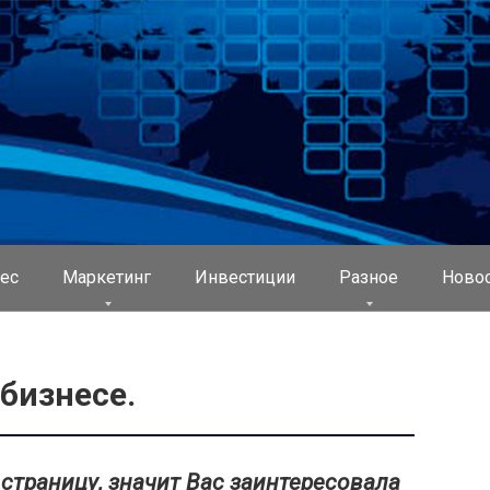
ес
Маркетинг
Инвестиции
Разное
Ново
бизнесе.
раницу, значит Вас заинтересовала