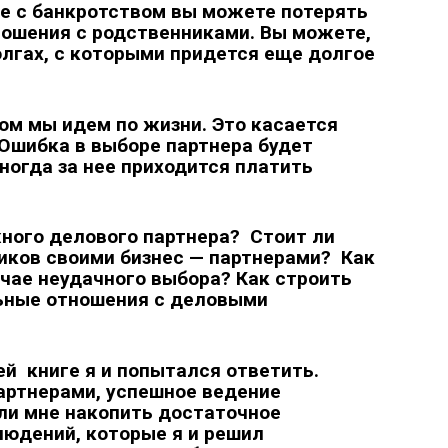
те с банкротством вы можете потерять
ношения с родственниками. Вы можете,
долгах, с которыми придется еще долгое
ом мы идем по жизни. Это касается
 Ошибка в выборе партнера будет
Иногда за нее приходится платить
ного делового партнера? Стоит ли
ков своими бизнес — партнерами? Как
учае неудачного выбора? Как строить
ьные отношения с деловыми
ей книге я и попытался ответить.
артнерами, успешное ведение
ли мне накопить достаточное
людений, которые я и решил