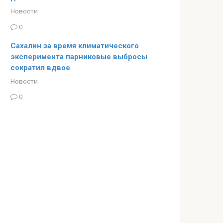
Новости
0
Сахалин за время климатического
эксперимента парниковые выбросы
сократил вдвое
Новости
0