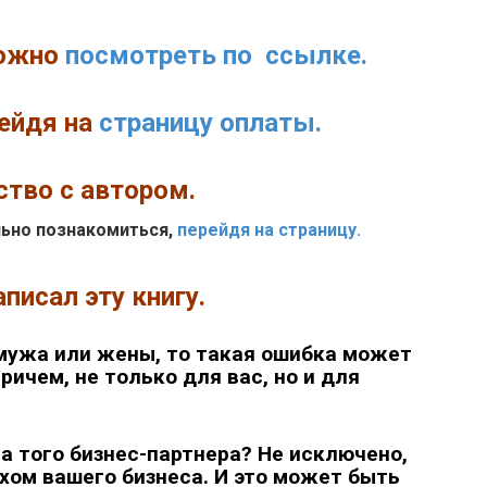
ожно
посмотреть по ссылке.
ейдя на
страницу оплаты.
тво с автором.
ьно познакомиться,
перейдя на страницу.
писал эту книгу.
мужа или жены, то такая ошибка может
ичем, не только для вас, но и для
на того бизнес-партнера? Не исключено,
ахом вашего бизнеса. И это может быть