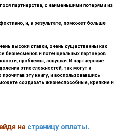
гося партнерства, с наименьшими потерями из
ективно, и, в результате, поможет больше
очень высоки ставки, очень существенны как
несе бизнесменов и потенциальных партнеров
ности, проблемы, ловушки. И партнерские
долении этих сложностей, так могут и
о прочитав эту книгу, и воспользовавшись
сможете создавать жизнеспособные, крепкие и
ейдя на
страницу оплаты.