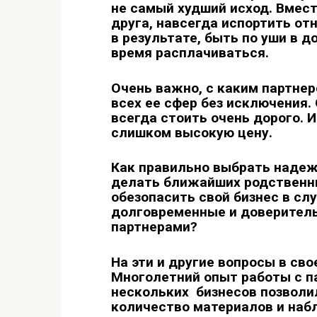
не самый худший исход. Вмес
друга, навсегда испортить от
в результате, быть по уши в 
время расплачиваться.
Очень важно, с каким партнер
всех ее сфер без исключения.
всегда стоить очень дорого. 
слишком высокую цену.
Как правильно выбрать надеж
делать ближайших родственни
обезопасить свой бизнес в сл
долговременные и доверител
партнерами?
На эти и другие вопросы в сво
Многолетний опыт работы с п
нескольких бизнесов позволи
количество материалов и наб