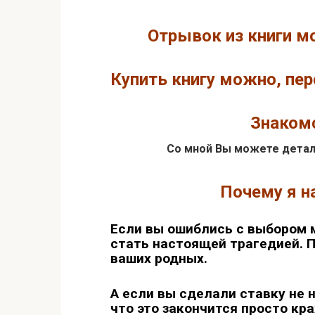
Отрывок из
книги м
Купить книгу можно, пер
Знакомс
Со мной Вы можете детал
Почему я на
Если вы ошиблись с выбором 
стать настоящей трагедией. Пр
ваших родных.
А если вы сделали ставку не 
что это закончится просто кр