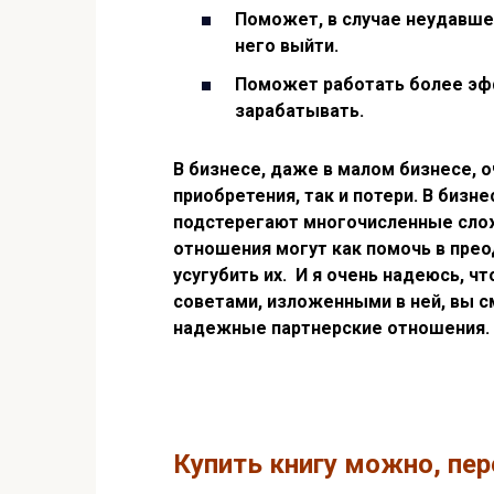
Поможет, в случае неудавше
него выйти.
Поможет работать более эфф
зарабатывать.
В бизнесе, даже в малом бизнесе, 
приобретения, так и потери. В биз
подстерегают многочисленные слож
отношения могут как помочь в прео
усугубить их. И я очень надеюсь, чт
советами, изложенными в ней, вы 
надежные партнерские отношения.
Купить книгу можно, пер