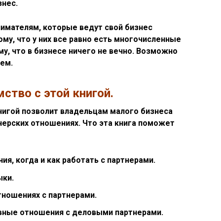
знес.
нимателям, которые ведут свой бизнес
му, что у них все равно есть многочисленные
му, что в бизнесе ничего не вечно. Возможно
щем.
ство с этой книгой.
книгой позволит владельцам малого бизнеса
нерских отношениях. Что эта книга поможет
я, когда и как работать с партнерами.
ыки.
тношениях с партнерами.
вные отношения с деловыми партнерами.