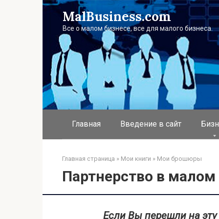
Перейти
MalBusiness.com
к
контенту
Все о малом бизнесе, все для малого бизнеса.
Главная
Введение в сайт
Бизн
Главная страница
»
Мои книги
»
Мои брошюры
Партнерство в малом 
Если Вы перешли на эту ст