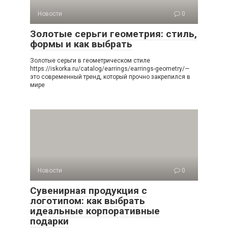
Новости
0
Золотые серьги геометрия: стиль,
формы и как выбрать
Золотые серьги в геометрическом стиле
https://iskorka.ru/catalog/earrings/earrings-geometry/—
это современный тренд, который прочно закрепился в
мире
Новости
0
Сувенирная продукция с
логотипом: как выбрать
идеальные корпоративные
подарки