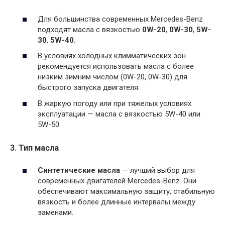
Для большинства современных Mercedes-Benz
подходят масла с вязкостью
0W-20
,
0W-30
,
5W-
30
,
5W-40
.
В условиях холодных климматических зон
рекомендуется использовать масла с более
низким зимним числом (0W-20, 0W-30) для
быстрого запуска двигателя.
В жаркую погоду или при тяжелых условиях
эксплуатации — масла с вязкостью 5W-40 или
5W-50.
3. Тип масла
Синтетические масла
— лучший выбор для
современных двигателей Mercedes-Benz. Они
обеспечивают максимальную защиту, стабильную
вязкость и более длинные интервалы между
заменами.