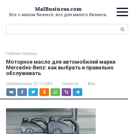
Перейти
MalBusiness.com
к
Все о малом бизнесе, все для малого бизнеса.
контенту
Поиск:
Главная страница
Моторное масло для автомобилей марки
Mercedes-Benz: как выбрать и правильно
обслуживать
Опубликовано:
07.11.2025
Новости
Alex