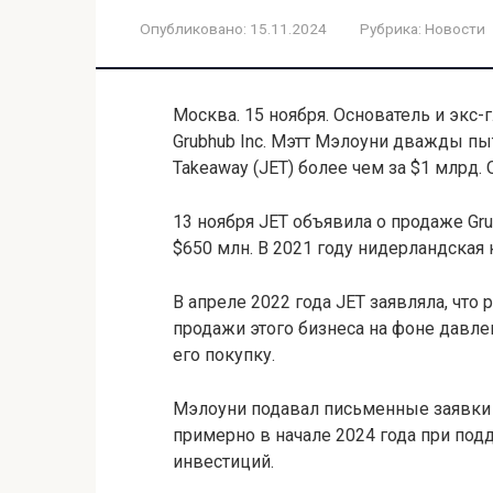
Опубликовано:
15.11.2024
Рубрика:
Новости
Москва. 15 ноября. Основатель и экс
Grubhub Inc. Мэтт Мэлоуни дважды пы
Takeaway (JET) более чем за $1 млрд. О
13 ноября JET объявила о продаже Gru
$650 млн. В 2021 году нидерландская 
В апреле 2022 года JET заявляла, что
продажи этого бизнеса на фоне давле
его покупку.
Мэлоуни подавал письменные заявки н
примерно в начале 2024 года при по
инвестиций.