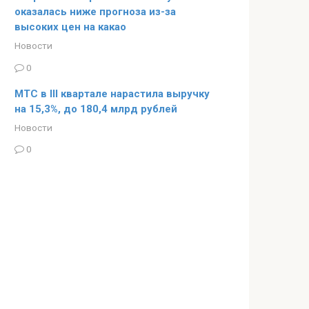
оказалась ниже прогноза из-за
высоких цен на какао
Новости
0
МТС в III квартале нарастила выручку
на 15,3%, до 180,4 млрд рублей
Новости
0