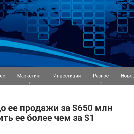
ес
Маркетинг
Инвестиции
Разное
Ново
о ее продажи за $650 млн
ь ее более чем за $1