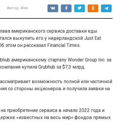
Автор:
Alex
-глава американского сервиса доставки еды
тался выкупить его у нидерландской Just Eat
б этом он рассказал Financial Times.
bhub американскому стартапу Wonder Group Inc. за
компания купила Grubhub за $7,3 млрд.
 рассматривает возможность полной или частичной
ния со стороны акционеров и получила заявки на
а приобретение сервиса в начале 2022 года и
ддержке «известных на весь мир» фондов прямых