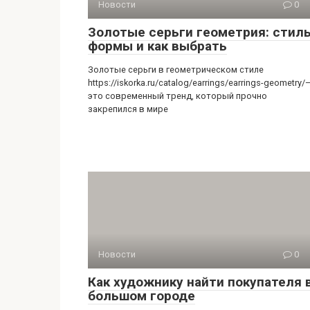
Новости
0
Золотые серьги геометрия: стиль
формы и как выбрать
Золотые серьги в геометрическом стиле
https://iskorka.ru/catalog/earrings/earrings-geometry/
это современный тренд, который прочно
закрепился в мире
Новости
0
Как художнику найти покупателя 
большом городе