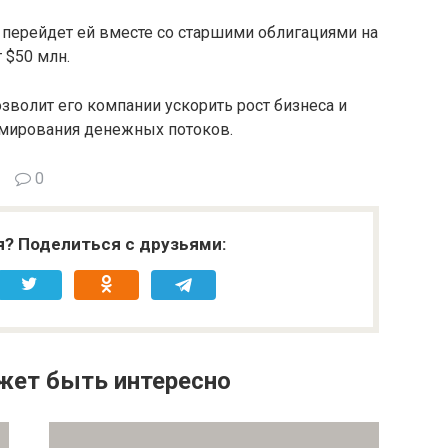
b перейдет ей вместе со старшими облигациями на
 $50 млн.
позволит его компании ускорить рост бизнеса и
рмирования денежных потоков.
0
я? Поделиться с друзьями:
жет быть интересно