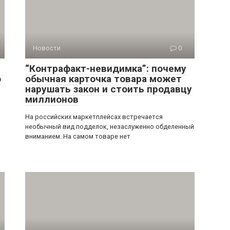
Новости
0
“Контрафакт-невидимка”: почему
о
обычная карточка товара может
нарушать закон и стоить продавцу
миллионов
На российских маркетплейсах встречается
необычный вид подделок, незаслуженно обделенный
вниманием. На самом товаре нет