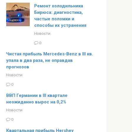
Ремонт холодильника
Бирюса: диагностика,
частые поломки и
способы их устранения
Новости
0
Чистая прибыль Mercedes-Benz в III кв.
упала в два раза, не оправдав
прогнозов
Новости
0
ВВП Германии в III квартале
неожиданно вырос на 0,2%
Новости
0
Квартальная прибыль Hershey