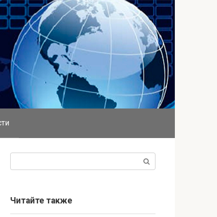
сти
Поиск:
Читайте также