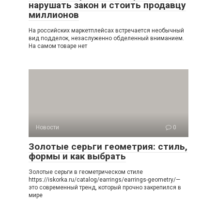
нарушать закон и стоить продавцу
миллионов
На российских маркетплейсах встречается необычный
вид подделок, незаслуженно обделенный вниманием.
На самом товаре нет
Новости
0
Золотые серьги геометрия: стиль,
формы и как выбрать
Золотые серьги в геометрическом стиле
https://iskorka.ru/catalog/earrings/earrings-geometry/—
это современный тренд, который прочно закрепился в
мире