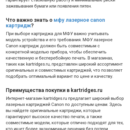
гарантирует стабильную работу и минимальные риски
зажевывания бумаги или появления пятен.
Что важно знать о
мфу лазерное canon
картридж
?
При выборе картриджа для МФУ важно учитывать
модель устройства и его требования. МФУ лазерное
Canon картридж должен быть совместимым с
конкретной моделью прибора, чтобы обеспечить
качественную и бесперебойную печать. В магазинах,
таких как kartridges.ru, представлен широкий ассортимент
оригинальных и совместимых картриджей, что позволяет
подобрать оптимальный вариант по цене и качеству.
Преимущества покупки в kartridges.ru
Интернет-магазин kartridges.ru предлагает широкий выбор
лазерных картриджей Canon по доступным ценам. Здесь
вы найдете оригинальные картриджи, которые
гарантируют высокое качество печати, а также
совместимые модели, которые отлично подходят для тех,
кто ищет более экономичные решения без потери