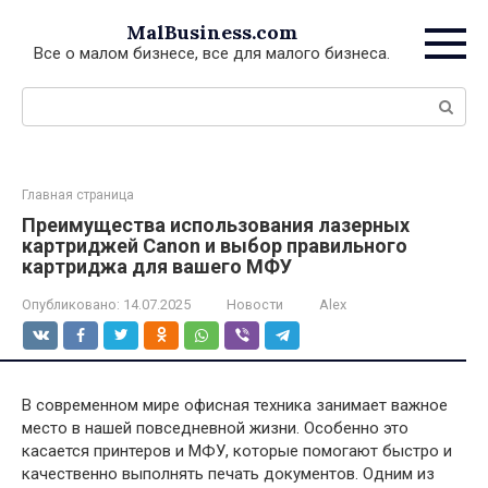
Перейти
MalBusiness.com
к
Все о малом бизнесе, все для малого бизнеса.
контенту
Поиск:
Главная страница
Преимущества использования лазерных
картриджей Canon и выбор правильного
картриджа для вашего МФУ
Опубликовано:
14.07.2025
Новости
Alex
В современном мире офисная техника занимает важное
место в нашей повседневной жизни. Особенно это
касается принтеров и МФУ, которые помогают быстро и
качественно выполнять печать документов. Одним из