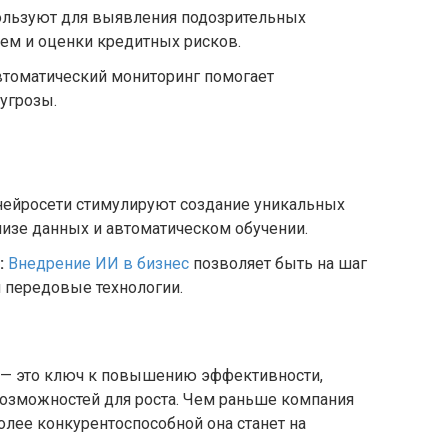
ейросети стимулируют создание уникальных
лизе данных и автоматическом обучении.
:
Внедрение ИИ в бизнес
позволяет быть на шаг
 передовые технологии.
 — это ключ к повышению эффективности,
озможностей для роста. Чем раньше компания
более конкурентоспособной она станет на
0
я? Поделиться с друзьями: