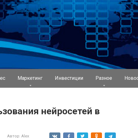
ес
Маркетинг
Инвестиции
Разное
Ново
зования нейросетей в
Автор:
Alex