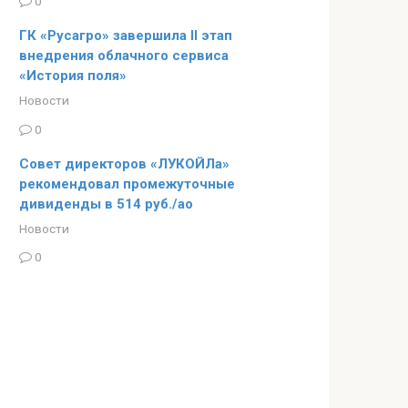
0
ГК «Русагро» завершила II этап
внедрения облачного сервиса
«История поля»
Новости
0
Совет директоров «ЛУКОЙЛа»
рекомендовал промежуточные
дивиденды в 514 руб./ао
Новости
0