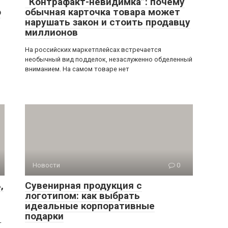
Новости
0
,
Сувенирная продукция с
логотипом: как выбрать
идеальные корпоративные
подарки
—
Сегодня сувенирная продукция с логотипом — это не
просто рекламные предметы, а эффективный
инструмент продвижения