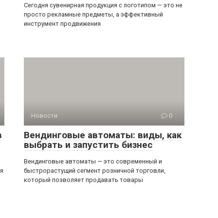
Новости
0
в
Вендинговые автоматы: виды, как
выбрать и запустить бизнес
Вендинговые автоматы — это современный и
ся
быстрорастущий сегмент розничной торговли,
который позволяет продавать товары
имо
авторизоваться
.