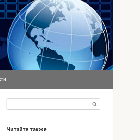
сти
Поиск:
Читайте также