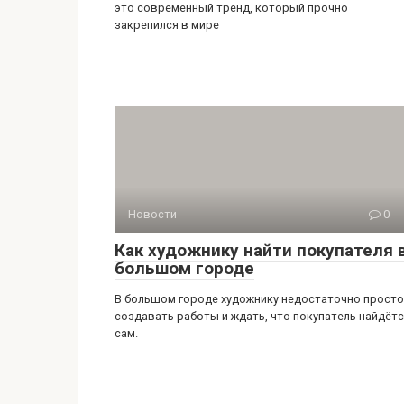
Новости
0
Как художнику найти покупателя 
большом городе
В большом городе художнику недостаточно просто
создавать работы и ждать, что покупатель найдёт
сам.
Добавить комментарий
Для отправки комментария вам необход