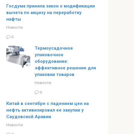
Госдума приняла закон о модификации
вычета по акцизу на переработку
нафты
Новости
0
Термоусадочное
упаковочное
оборудование:
эффективное решение для
упаковки товаров
Новости
0
Китай в сентябре с падением цен на
нефть активизировал ее закупки у
Саудовской Аравии
Новости