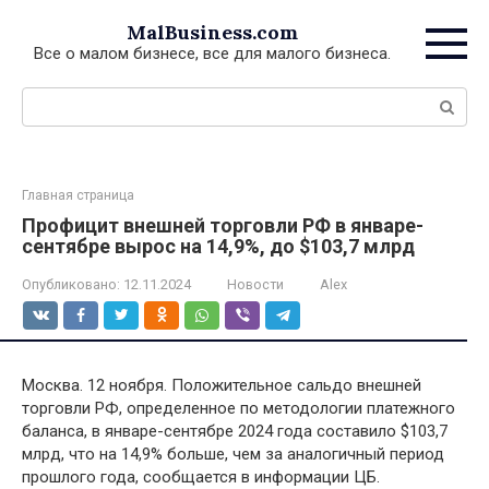
Перейти
MalBusiness.com
к
Все о малом бизнесе, все для малого бизнеса.
контенту
Поиск:
Главная страница
Профицит внешней торговли РФ в январе-
сентябре вырос на 14,9%, до $103,7 млрд
Опубликовано:
12.11.2024
Новости
Alex
Москва. 12 ноября. Положительное сальдо внешней
торговли РФ, определенное по методологии платежного
баланса, в январе-сентябре 2024 года составило $103,7
млрд, что на 14,9% больше, чем за аналогичный период
прошлого года, сообщается в информации ЦБ.