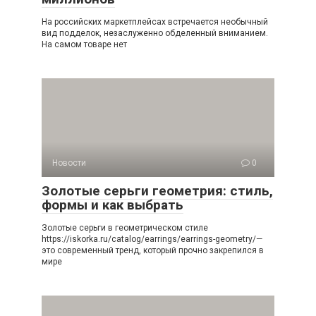
На российских маркетплейсах встречается необычный
вид подделок, незаслуженно обделенный вниманием.
На самом товаре нет
Новости
0
Золотые серьги геометрия: стиль,
формы и как выбрать
Золотые серьги в геометрическом стиле
https://iskorka.ru/catalog/earrings/earrings-geometry/—
это современный тренд, который прочно закрепился в
мире