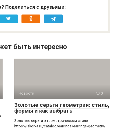
я? Поделиться с друзьями:
жет быть интересно
Новости
0
Золотые серьги геометрия: стиль,
формы и как выбрать
у
Золотые серьги в геометрическом стиле
https://iskorka.ru/catalog/earrings/earrings-geometry/—