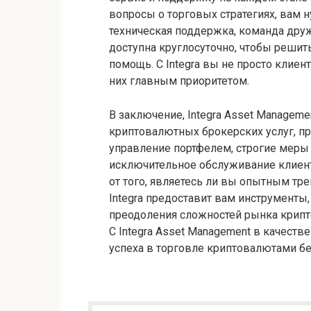
вопросы о торговых стратегиях, вам 
техническая поддержка, команда дру
доступна круглосуточно, чтобы реши
помощь. С Integra вы не просто клиен
них главным приоритетом.
В заключение, Integra Asset Managem
криптовалютных брокерских услуг, п
управление портфелем, строгие меры 
исключительное обслуживание клиент
от того, являетесь ли вы опытным т
Integra предоставит вам инструменты
преодоления сложностей рынка крип
С Integra Asset Management в качест
успеха в торговле криптовалютами б