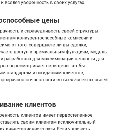
и вселяя уверенность в своих услугах.
тоспособные цены
зрачность и справедливость своей структуры
лиентам конкурентоспособные комиссии и
симо от того, совершаете ли вы сделки,
учаете доступ к премиальным функциям, модель
а и разработана для максимизации ценности для
лярно пересматривает свои цены, чтобы
ым стандартам и ожиданиям клиентов,
озрачности и честности во всех аспектах своей
ивание клиентов
оренность клиентов имеет первостепенное
доставлять своим клиентам исключительный
х инвестиционного пути. Если у вас есть