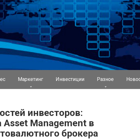
ес
Маркетинг
Инвестиции
Разное
Ново
стей инвесторов:
a Asset Management в
птовалютного брокера