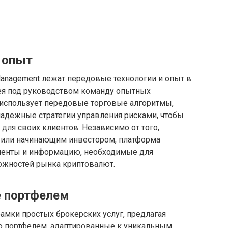
 опыт
Management лежат передовые технологии и опыт в
ея под руководством команду опытных
a использует передовые торговые алгоритмы,
надежные стратегии управления рисками, чтобы
для своих клиентов. Независимо от того,
 или начинающим инвестором, платформа
менты и информацию, необходимые для
ложностей рынка криптовалют.
е портфелем
рамки простых брокерских услуг, предлагая
 портфелем, адаптированные к уникальным