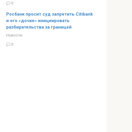
0
Росбанк просит суд запретить Citibank
и его «дочке» инициировать
разбирательства за границей
Новости
0