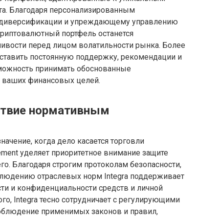
та. Благодаря персонализированным
е диверсификации и упреждающему управлению
 криптовалютный портфель останется
чивости перед лицом волатильности рынка. Более
оставить постоянную поддержку, рекомендации и
можность принимать обоснованные
 ваших финансовых целей.
ствие нормативным
начение, когда дело касается торговли
gement уделяет приоритетное внимание защите
о. Благодаря строгим протоколам безопасности,
юдению отраслевых норм Integra поддерживает
ти и конфиденциальности средств и личной
го, Integra тесно сотрудничает с регулирующими
соблюдение применимых законов и правил,