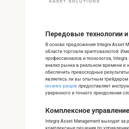
Передовые технологии и
В основе предложения Integra Asset 
области торговли криптовалютой. Им
профессионалов и технологов, Integr
анализ рынка в реальном времени и 
обеспечить превосходные результаты 
являетесь ли вы опытным трейдером
reviews-people
предоставляет инстру
уверенного и точного преодоления с
Комплексное управлени
Integra Asset Management выходит за 
комплексные решения по управлению