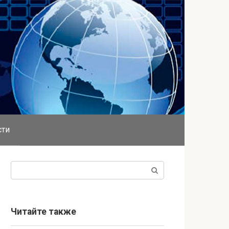
сти
Поиск:
Читайте также