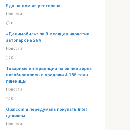
Еда на дом из ресторана
Новости
0
«Делимобиль» за 9 месяцев нарастил
автопарк на 26%
Новости
0
Товарные интервенции на рынке зерна
возобновились с продажи 4 185 тонн
пшеницы
Новости
0
Qualcomm передумала покупать Intel
целиком
Новости