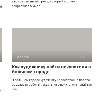
это современный тренд, который прочно
закрепился в мире
ый
Новости
0
Как художнику найти покупателя в
большом городе
В большом городе художнику недостаточно просто
создавать работы и ждать, что покупатель найдётся
сам.
е