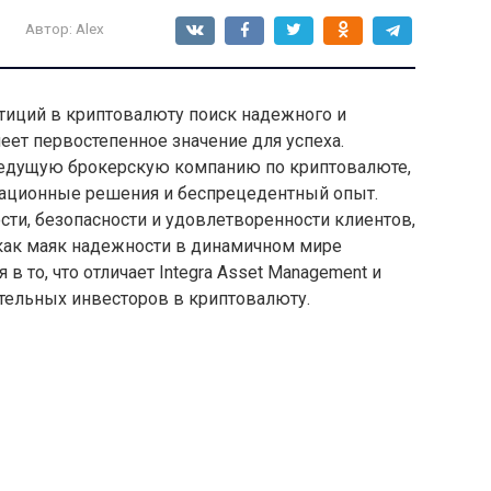
Автор:
Alex
иций в криптовалюту поиск надежного и
ет первостепенное значение для успеха.
, ведущую брокерскую компанию по криптовалюте,
ационные решения и беспрецедентный опыт.
ти, безопасности и удовлетворенности клиентов,
ак маяк надежности в динамичном мире
в то, что отличает Integra Asset Management и
тельных инвесторов в криптовалюту.