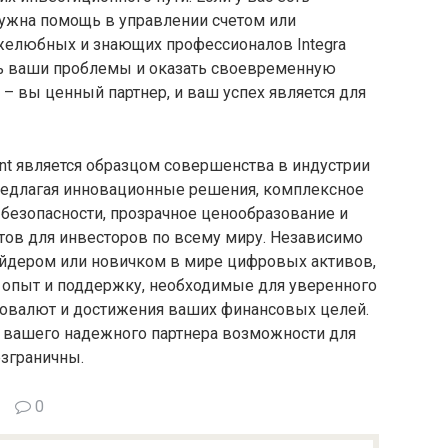
нужна помощь в управлении счетом или
желюбных и знающих профессионалов Integra
ть ваши проблемы и оказать своевременную
т – вы ценный партнер, и ваш успех является для
ent является образцом совершенства в индустрии
редлагая инновационные решения, комплексное
безопасности, прозрачное ценообразование и
ов для инвесторов по всему миру. Независимо
рейдером или новичком в мире цифровых активов,
, опыт и поддержку, необходимые для уверенного
товалют и достижения ваших финансовых целей.
ве вашего надежного партнера возможности для
езграничны.
0