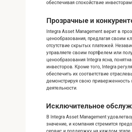
обеспечивая спокойствие инвесторам 
Прозрачные и конкурен
Integra Asset Management верит в про
ценообразования, предлагая своим к
отсутствие скрытых платежей. Незави
управляете своим портфелем или пол
ценообразования Integra ясна, понятн
инвесторов. Кроме того, Integra регу
обеспечить их соответствие отраслев
демонстрируя свою приверженность пр
деятельности.
Исключительное обслуж
В Integra Asset Management удовлетв
значение, и компания стремится пре
сервис и поддержку на каждом этапе и