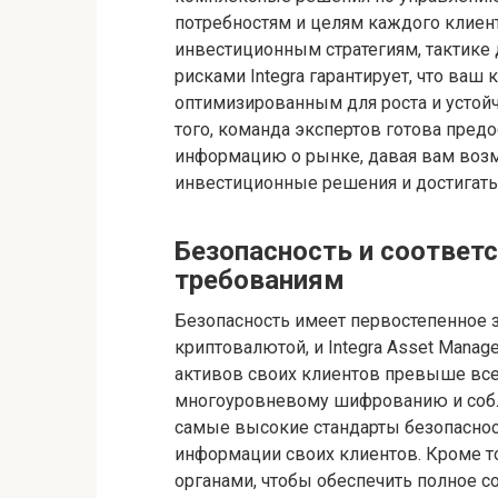
потребностям и целям каждого клиен
инвестиционным стратегиям, тактик
рисками Integra гарантирует, что ваш
оптимизированным для роста и устой
того, команда экспертов готова пред
информацию о рынке, давая вам воз
инвестиционные решения и достигать
Безопасность и соответ
требованиям
Безопасность имеет первостепенное з
криптовалютой, и Integra Asset Mana
активов своих клиентов превыше всег
многоуровневому шифрованию и собл
самые высокие стандарты безопаснос
информации своих клиентов. Кроме то
органами, чтобы обеспечить полное 