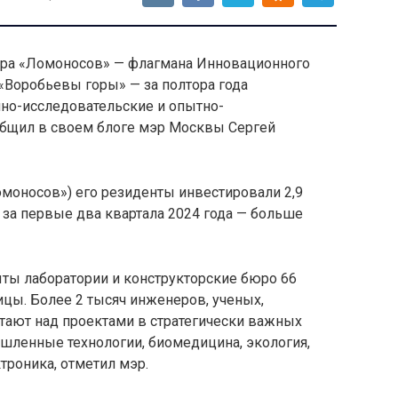
тера «Ломоносов» — флагмана Инновационного
«Воробьевы горы» — за полтора года
чно-исследовательские и опытно-
общил в своем блоге мэр Москвы Сергей
Ломоносов») его резиденты инвестировали 2,9
 за первые два квартала 2024 года — больше
ыты лаборатории и конструкторские бюро 66
цы. Более 2 тысяч инженеров, ученых,
тают над проектами в стратегически важных
ленные технологии, биомедицина, экология,
троника, отметил мэр.