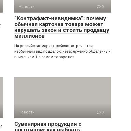
Новости
0
“Контрафакт-невидимка”: почему
о
обычная карточка товара может
нарушать закон и стоить продавцу
миллионов
На российских маркетплейсах встречается
необычный вид подделок, незаслуженно обделенный
вниманием. На самом товаре нет
Новости
0
,
Сувенирная продукция с
логотипом: как выбрать