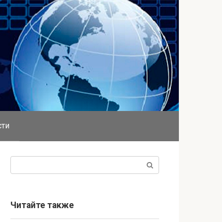
сти
Поиск:
Читайте также