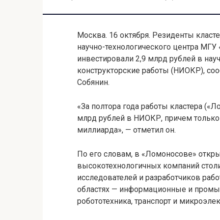
Москва. 16 октября. Резиденты клас
научно-технологического центра МГУ 
инвестировали 2,9 млрд рублей в нау
конструкторские работы (НИОКР), со
Собянин.
«За полтора года работы кластера («
млрд рублей в НИОКР, причем только
миллиарда», — отметил он.
По его словам, в «Ломоносове» откр
высокотехнологичных компаний столи
исследователей и разработчиков рабо
областях — информационные и промыш
робототехника, транспорт и микроэлек