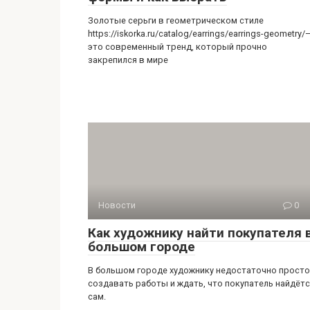
Золотые серьги в геометрическом стиле
https://iskorka.ru/catalog/earrings/earrings-geometry/
это современный тренд, который прочно
закрепился в мире
Новости
0
Как художнику найти покупателя 
большом городе
В большом городе художнику недостаточно просто
создавать работы и ждать, что покупатель найдёт
сам.