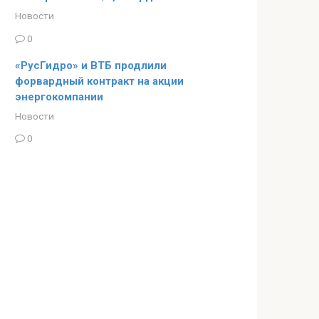
Новости
0
«РусГидро» и ВТБ продлили
форвардный контракт на акции
энергокомпании
Новости
0