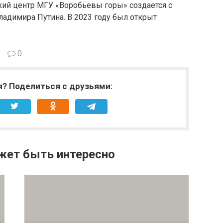
ий центр МГУ «Воробьевы горы» создается с
ладимира Путина. В 2023 году был открыт
0
я? Поделиться с друзьями:
жет быть интересно