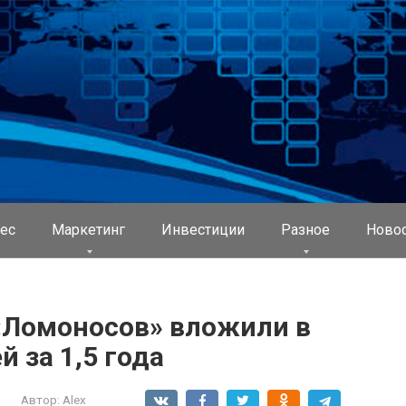
ес
Маркетинг
Инвестиции
Разное
Ново
«Ломоносов» вложили в
 за 1,5 года
Автор:
Alex