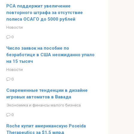
РСА поддержит увеличение
повторного штрафа за отсутствие
полиса ОСАГО до 5000 рублей
Новости
0
Число заявок на пособие по
безработице в США неожиданно упало
на 15 тысяч
Новости
0
Современные тенденции в дизайне
игровых автоматов в Вавада
Экономика и финансы малого бизнеса
0
Roche купит американскую Poseida
Therapeutics за $1,5 млрд