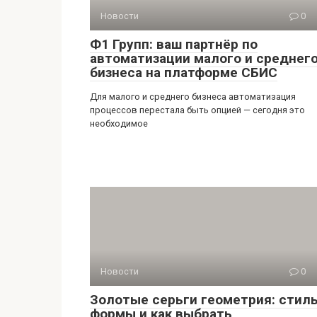
Новости
0
Ф1 Групп: ваш партнёр по
автоматизации малого и среднег
бизнеса на платформе СБИС
Для малого и среднего бизнеса автоматизация
процессов перестала быть опцией — сегодня это
необходимое
Новости
0
Золотые серьги геометрия: стиль
формы и как выбрать