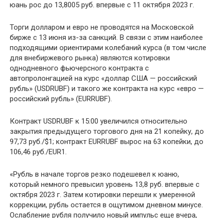
юань рос до 13,8005 руб. впервые с 11 октября 2023 г.
Торги долларом и евро не проводятся на Московской
бирже с 13 июня из-за санкций. В связи с этим наиболее
подходящими ориентирами колебаний курса (в том числе
для внебиржевого рынка) являются котировки
однодневного фьючерсного контракта с
автопролонгацией на курс «доллар США — российский
рубль» (USDRUBF) и такого же контракта на курс «евро —
российский рубль» (EURRUBF).
Контракт USDRUBF к 15:00 увеличился относительно
закрытия предыдущего торгового дня на 21 копейку, до
97,73 руб./$1; контракт EURRUBF вырос на 63 копейки, до
106,46 руб./EUR1.
«Рубль в начале торгов резко подешевел к юаню,
который немного превысил уровень 13,8 руб. впервые с
октября 2023 г. Затем котировки перешли к умеренной
коррекции, рубль остается в ощутимом дневном минусе.
Ослабление рубля получило новый импульс еще вчера,