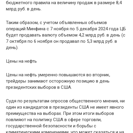
бюджетного правила на величину продаж в размере 8,4
млрд руб. в день.
Таким образом, с учетом объявленных объемов
операций Минфина с 7 ноября по 5 декабря 2024 года ЦБ
будет продавать валюту объемом 4,2 млрд руб. в день (с
7 октября по 6 ноября он продавал по 5,3 млрд руб. в
день).
Цены на нефть
Цены на нефть умеренно повышаются во вторник,
трейдеры занимают осторожную позицию в день
президентских выборов в США.
Судя по результатам опросов общественного мнения, ни
один из кандидатов в президенты США не имеет явного
преимущества на выборах. При этом итоги выборов
повлияют на политику США в сфере торговли,
государственной безопасности и борьбы с
климатическими изменениями, что может сказаться и на