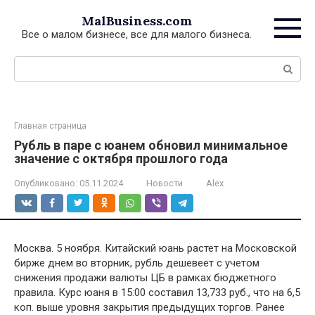
Перейти
MalBusiness.com
к
Все о малом бизнесе, все для малого бизнеса.
контенту
Поиск:
Главная страница
Рубль в паре с юанем обновил минимальное
значение с октября прошлого года
Опубликовано:
05.11.2024
Новости
Alex
Москва. 5 ноября. Китайский юань растет на Московской
бирже днем во вторник, рубль дешевеет с учетом
снижения продажи валюты ЦБ в рамках бюджетного
правила. Курс юаня в 15:00 составил 13,733 руб., что на 6,5
коп. выше уровня закрытия предыдущих торгов. Ранее