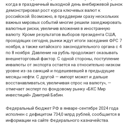
когда в праздничный выходной день внебиржевой рынок
демонстрировал рост курса ключевых валют к
российской. Возможно, в преддверии сразу нескольких
важных мировых событий многие решили захеджировать
валютные риски, увеличив вложения в иностранную
валюту. Кроме результатов выборов президента США,
проходящих сегодня, рынки ждут итоги заседания ФРС 7
ноября, а также китайского законодательного органа с 4
по 8 ноября. Давление на рубль продолжает оказывать
внешнеторговый фактор. С одной стороны, поступление
инвалюты от экспорта остается на относительно низком
уровне из-за санкций и подешевевшей в предыдущие
месяцы нефти. С другой — импорт может и дальше
восстанавливаться, увеличивая спрос на валюту», —
отмечает эксперт по фондовому рынку «БКС Мир
инвестиций» Дмитрий Бабин.
Федеральный бюджет РФ в январе-сентябре 2024 года
исполнен с дефицитом 734,0 млрд рублей, сообщается в
информации на сайте Федерального казначейства.