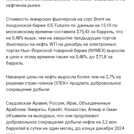
нефтяном рынке.
Стоимость январских фьючерсов на сорт Brent на
лондонской бирже ICE Futures по данным на 15:10 по
московскому времени составила $75,43 за баррель, что
на 0,48% выше, чем на закрытие предыдущих торгов.
Фьючерсы на нефть WTI на декабрь на электронных
торгах Нью-Йоркской товарной биржи (NYMEX) выросли
в цене к этому времени также на 0,48%, до $71,8 за
баррель.
Накануне цены на нефть выросли более чем на 2,7% на
решении стран-членов ОПЕК+ продлить добровольное
сокращение добычи.
Саудовская Аравия, Россия, Ирак, Объединенные
Арабские Эмираты, Кувейт, Казахстан, Алжир и Оман
объявили на выходных, что они продлевают
добровольное сокращение добычи нефти на 2,2 млн
баррелей в сутки на один месяц, до конца декабря 2024