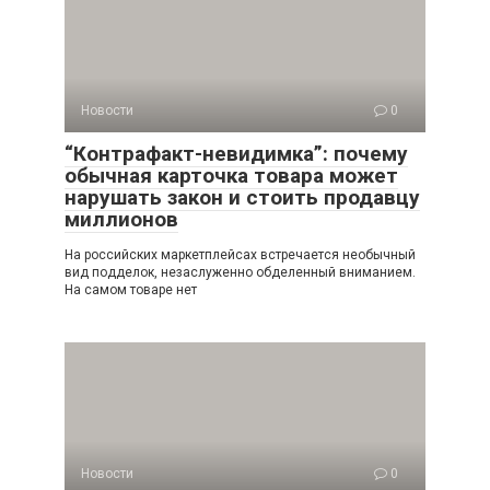
Новости
0
“Контрафакт-невидимка”: почему
обычная карточка товара может
нарушать закон и стоить продавцу
миллионов
На российских маркетплейсах встречается необычный
вид подделок, незаслуженно обделенный вниманием.
На самом товаре нет
Новости
0