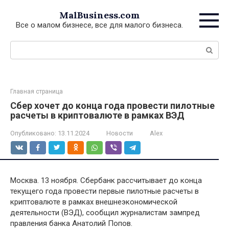
Перейти
MalBusiness.com
к
Все о малом бизнесе, все для малого бизнеса.
контенту
Поиск:
Главная страница
Сбер хочет до конца года провести пилотные
расчеты в криптовалюте в рамках ВЭД
Опубликовано:
13.11.2024
Новости
Alex
Москва. 13 ноября. Сбербанк рассчитывает до конца
текущего года провести первые пилотные расчеты в
криптовалюте в рамках внешнеэкономической
деятельности (ВЭД), сообщил журналистам зампред
правления банка Анатолий Попов.