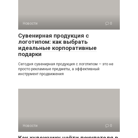
Новости
0
Сувенирная продукция с
логотипом: как выбрать
идеальные корпоративные
подарки
Сегодня сувенирная продукция с логотипом — это не
просто рекламные предметы, а эффективный
инструмент продвижения
Новости
0
Как художнику найти покупателя в