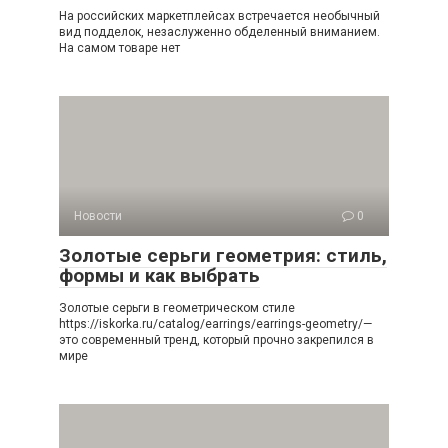
На российских маркетплейсах встречается необычный
вид подделок, незаслуженно обделенный вниманием.
На самом товаре нет
Новости
0
Золотые серьги геометрия: стиль,
формы и как выбрать
Золотые серьги в геометрическом стиле
https://iskorka.ru/catalog/earrings/earrings-geometry/—
это современный тренд, который прочно закрепился в
мире