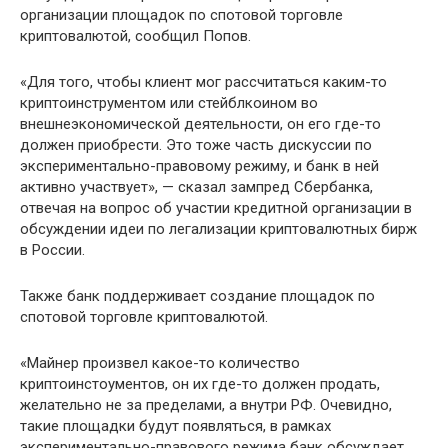
организации площадок по спотовой торговле
криптовалютой, сообщил Попов.
«Для того, чтобы клиент мог рассчитаться каким-то
криптоинструментом или стейблкоином во
внешнеэкономической деятельности, он его где-то
должен приобрести. Это тоже часть дискуссии по
экспериментально-правовому режиму, и банк в ней
активно участвует», — сказал зампред Сбербанка,
отвечая на вопрос об участии кредитной организации в
обсуждении идеи по легализации криптовалютных бирж
в России.
Также банк поддерживает создание площадок по
спотовой торговле криптовалютой.
«Майнер произвел какое-то количество
криптоинстоументов, он их где-то должен продать,
желательно не за пределами, а внутри РФ. Очевидно,
такие площадки будут появляться, в рамках
экспериментально-правового режима банк обсуждает