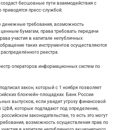
 создаст бесшовные пути взаимодействия с
о приводятся пресс-службой.
 денежные требования, возможность
ценным бумагам, права требовать передачи
рава участия в капитале непубличных
и обращение таких инструментов осуществляются
 распределённого реестра.
еестр операторов информационных систем по
подписал закон, который с 1 ноября позволяет
сийских блокчейн-площадках. Банк России
ных выпусков, если увидит угрозу финансовой
х ЦФА, которые подпадают под определение,
 российском законодательстве, то есть это могут
ребования, возможность осуществления прав по
участия в капитале непубличного акционерного