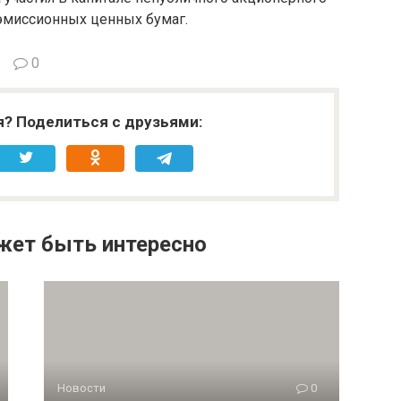
 эмиссионных ценных бумаг.
0
я? Поделиться с друзьями:
жет быть интересно
Новости
0