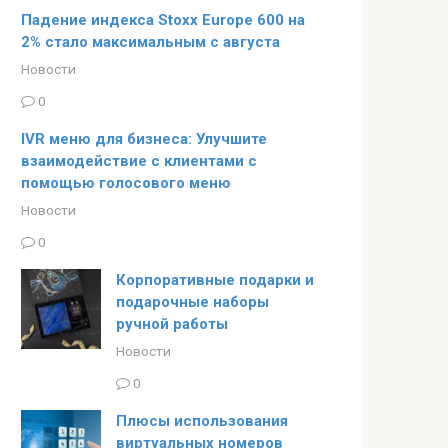
Падение индекса Stoxx Europe 600 на
2% стало максимальным с августа
Новости
0
IVR меню для бизнеса: Улучшите
взаимодействие с клиентами с
помощью голосового меню
Новости
0
Корпоративные подарки и
подарочные наборы
ручной работы
Новости
0
Плюсы использования
виртуальных номеров