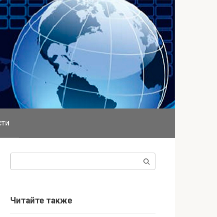
сти
Поиск:
Читайте также