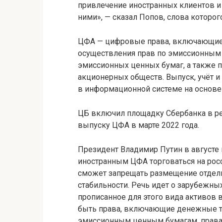
привлечение иностранных клиентов и
ними», — сказал Попов, слова которог
ЦФА — цифровые права, включающие
осуществления прав по эмиссионным 
эмиссионных ценных бумаг, а также п
акционерных обществ. Выпуск, учёт 
в информационной системе на основе
ЦБ включил площадку Сбербанка в р
выпуску ЦФА в марте 2022 года.
Президент Владимир Путин в августе 
иностранным ЦФА торговаться на рос
сможет запрещать размещение отдель
стабильности. Речь идет о зарубежны
прописанное для этого вида активов в
быть права, включающие денежные т
эмиссионным ценным бумагам, права 