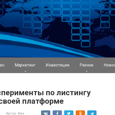
ес
Маркетинг
Инвестиции
Разное
Ново
сперименты по листингу
своей платформе
Автор:
Alex