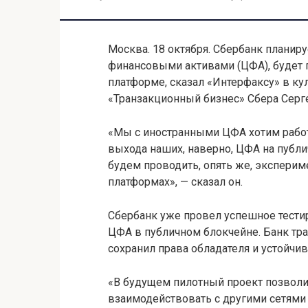
Москва. 18 октября. Сбербанк плани
финансовыми активами (ЦФА), будет 
платформе, сказал «Интерфаксу» в ку
«Транзакционный бизнес» Сбера Серг
«Мы с иностранными ЦФА хотим работ
выхода наших, наверно, ЦФА на публ
будем проводить, опять же, экспери
платформах», — сказал он.
Сбербанк уже провел успешное тести
ЦФА в публичном блокчейне. Банк тра
сохранил права обладателя и устойчи
«В будущем пилотный проект позволи
взаимодействовать с другими сетями