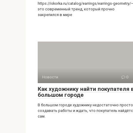
https://iskorka.ru/catalog/earrings/earrings-geometry/
это современный тренд, который прочно
закрепился в мире
Новости
0
Как художнику найти покупателя 
большом городе
В большом городе художнику недостаточно просто
создавать работы и ждать, что покупатель найдёт
сам.