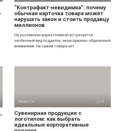
“Контрафакт-невидимка”: почему
о
обычная карточка товара может
нарушать закон и стоить продавцу
миллионов
На российских маркетплейсах встречается
необычный вид подделок, незаслуженно обделенный
вниманием. На самом товаре нет
Новости
0
,
Сувенирная продукция с
логотипом: как выбрать
идеальные корпоративные
подарки