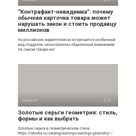
“Контрафакт-невидимка”: почему
обычная карточка товара может
нарушать закон и стоить продавцу
миллионов
На российских маркетплейсах встречается необычный
вид подделок, незаслуженно обделенный вниманием.
На самом товаре нет
Новости
0
Золотые серьги геометрия: стиль,
формы и как выбрать
Золотые серьги в геометрическом стиле
https://iskorka.ru/catalog/earrings/earrings-geometry/—