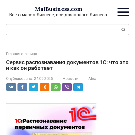
Перейти
MalBusiness.com
к
Все о малом бизнесе, все для малого бизнеса.
контенту
Поиск:
Главная страница
Сервис распознавания документов 1С: что это
и как он работает
Опубликовано:
24.09.2025
Новости
Alex