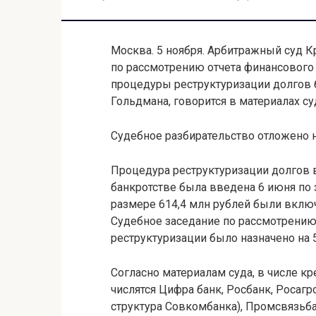
Москва. 5 ноября. Арбитражный суд К
по рассмотрению отчета финансового
процедуры реструктуризации долгов 
Гольдмана, говорится в материалах су
Судебное разбирательство отложено н
Процедура реструктуризации долгов 
банкротстве была введена 6 июня по 
размере 614,4 млн рублей были вклю
Судебное заседание по рассмотрению
реструктуризации было назначено на 5
Согласно материалам суда, в числе кр
числятся Цифра банк, Росбанк, Росаг
структура Совкомбанка), Промсвязьба