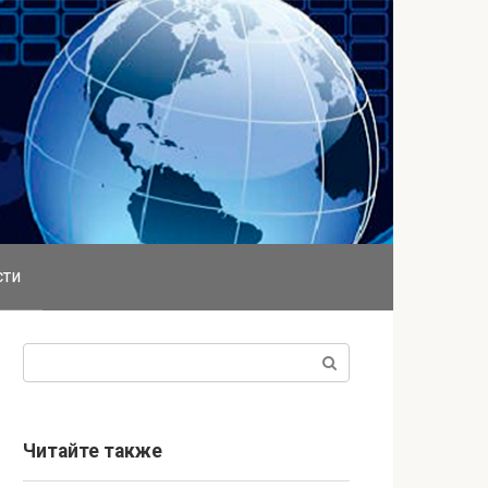
сти
Поиск:
Читайте также