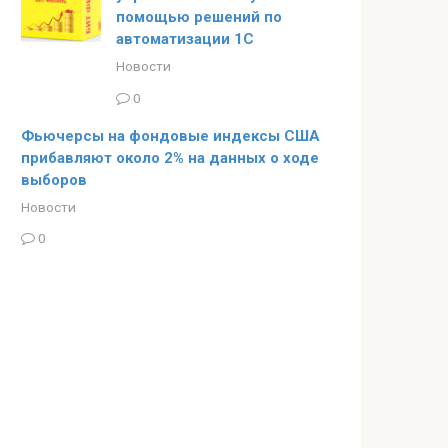
помощью решений по
автоматизации 1С
Новости
0
Фьючерсы на фондовые индексы США
прибавляют около 2% на данных о ходе
выборов
Новости
0