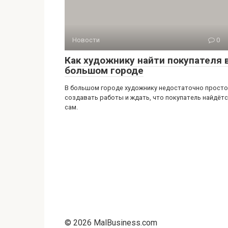
Новости
0
Как художнику найти покупателя 
большом городе
В большом городе художнику недостаточно просто
создавать работы и ждать, что покупатель найдёт
сам.
© 2026 MalBusiness.com