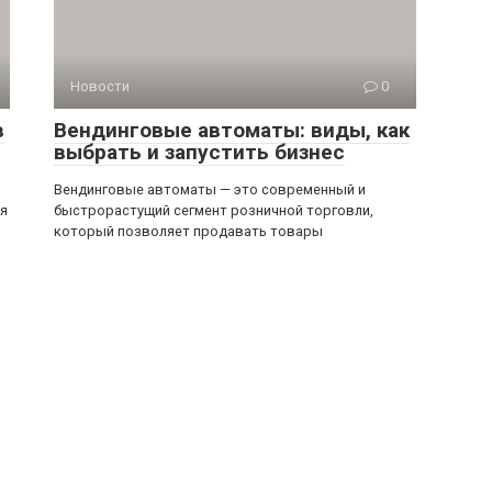
Новости
0
в
Вендинговые автоматы: виды, как
выбрать и запустить бизнес
Вендинговые автоматы — это современный и
ся
быстрорастущий сегмент розничной торговли,
который позволяет продавать товары