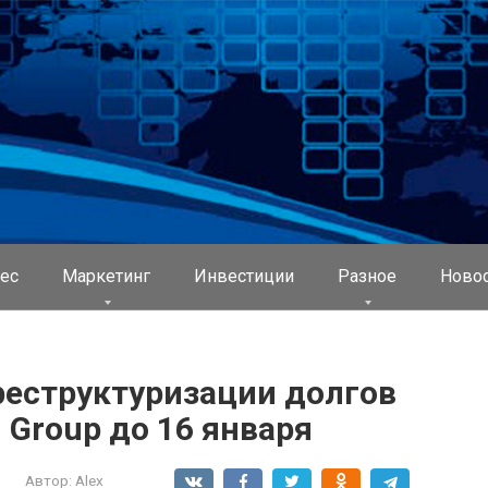
ес
Маркетинг
Инвестиции
Разное
Ново
реструктуризации долгов
Group до 16 января
Автор:
Alex