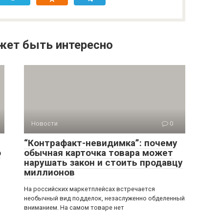
жет быть интересно
Новости
0
“Контрафакт-невидимка”: почему
о
обычная карточка товара может
нарушать закон и стоить продавцу
миллионов
На российских маркетплейсах встречается
необычный вид подделок, незаслуженно обделенный
вниманием. На самом товаре нет