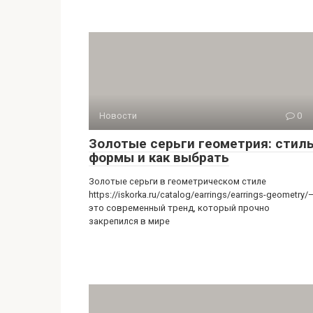
Новости
0
Золотые серьги геометрия: стиль
формы и как выбрать
Золотые серьги в геометрическом стиле
https://iskorka.ru/catalog/earrings/earrings-geometry/
это современный тренд, который прочно
закрепился в мире