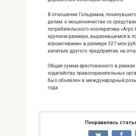
В отношении Гольдмана, покинувшего
делам: о мошенничестве со средства
потребительского кооператива «Агро 
крупном размере, выразившемся в п
агроактивами» в размере 327 млн руб
капитале другого предприятия, на от
Общая сумма арестованного в рамках 
ходатайству правоохранительных орг
был объявлен в международный розыс
года.
Понравилась стать