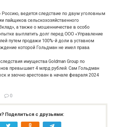
 Россию, ведется следствие по двум уголовным
ми пайщиков сельскохозяйственного
Вклад», а также о мошенничестве в особо
опытке выплатить долг перед ООО «Управление
лей путем продажи 100%-й доли в уставном
чуждение которой Гольдман не имел права.
следствия имущества Goldman Group по
анов превышает 4 млрд рублей. Сам Гольдман
к и заочно арестован в начале февраля 2024
0
я? Поделиться с друзьями: