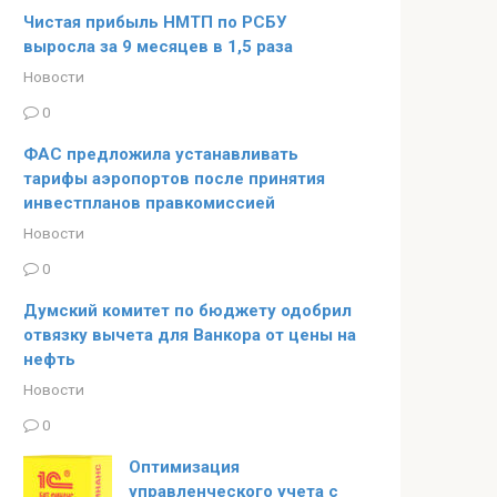
Чистая прибыль НМТП по РСБУ
выросла за 9 месяцев в 1,5 раза
Новости
0
ФАС предложила устанавливать
тарифы аэропортов после принятия
инвестпланов правкомиссией
Новости
0
Думский комитет по бюджету одобрил
отвязку вычета для Ванкора от цены на
нефть
Новости
0
Оптимизация
управленческого учета с