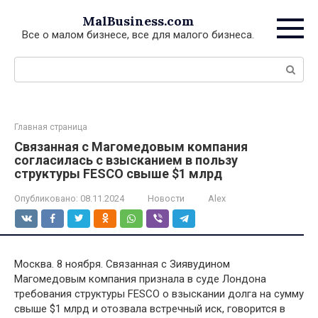
Перейти
MalBusiness.com
к
Все о малом бизнесе, все для малого бизнеса.
контенту
Поиск:
Главная страница
Связанная с Магомедовым компания
согласилась с взысканием в пользу
структуры FESCO свыше $1 млрд
Опубликовано:
08.11.2024
Новости
Alex
Москва. 8 ноября. Связанная с Зиявудином
Магомедовым компания признала в суде Лондона
требования структуры FESCO о взыскании долга на сумму
свыше $1 млрд и отозвала встречный иск, говорится в