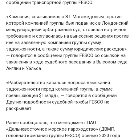
сообщении транспортной группы FESCO.
«Компания, связываемая с З.Г.Магомедовым., против
которой компанией группы был подан иск в Лондонский
международный арбитражный суд, отозвала встречное
требование и согласилась на вынесение решения против
нее на заявленную компанией группы сумму
задолженности, а также сумму юридических расходов»,
— говорится в сообщении группы FESCO со ссылкой на
заявления в ходе судебного заседания в Высоком суде
Англии и Уэльса.
«Разбирательство касалось вопроса взыскания
задолженности перед компанией группы в сумме,
превышающей $1 млрд», — говорится в сообщении.
Другие подробности судебной тяжбы FESCO не
раскрывает.
Ранее сообщалось, что менеджмент ПАО
«Дальневосточное морское пароходство» (ДВМП,
головная компания группы FESCO) осенью 2020 года