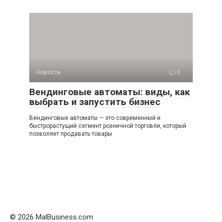
Новости
0
Вендинговые автоматы: виды, как
выбрать и запустить бизнес
Вендинговые автоматы — это современный и
быстрорастущий сегмент розничной торговли, который
позволяет продавать товары
© 2026 MalBusiness.com