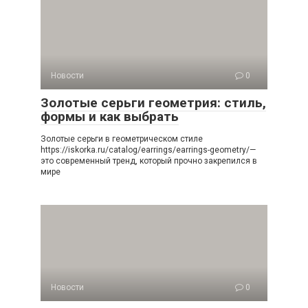
Новости
0
Золотые серьги геометрия: стиль,
формы и как выбрать
Золотые серьги в геометрическом стиле
https://iskorka.ru/catalog/earrings/earrings-geometry/—
это современный тренд, который прочно закрепился в
мире
Новости
0