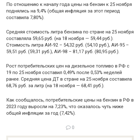
По отношению к началу года цены на бензин к 25 ноября
поднялись на 9,4% (общая инфляция за этот период
составила 7,80%).
Средняя стоимость литра бензина по стране на 25 ноября
составляла 59,65 руб. (на 18 ноября — 59,44 руб.).
Стоимость литра АИ-92 – 54,32 руб. (54,10 руб.), АИ-95 –
59,51 руб. (59,31 руб.), АИ-98 – 81,17 руб. (80,95 руб.).
Рост потребительских цен на дизельное топливо в РФ с
19 по 25 ноября составил 0,49% после 0,53% неделей
ранее. Средняя цена ДТ в стране на 25 ноября составила
68,76 руб. за литр (на 18 ноября — 68,41 руб.).
Как сообщалось, потребительские цены на бензин в РФ в
2023 году выросли на 7,23%, что оказалось чуть ниже
общей инфляции за год (7,42%).
0