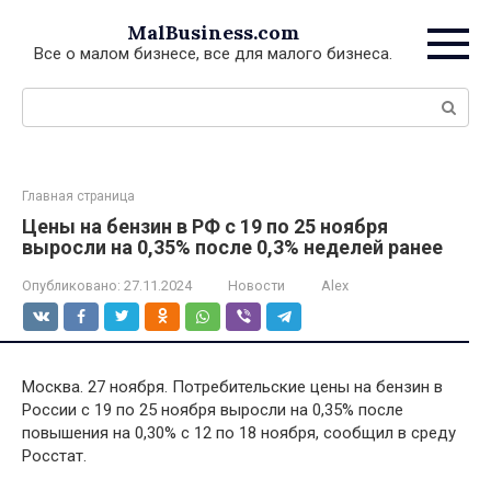
Перейти
MalBusiness.com
к
Все о малом бизнесе, все для малого бизнеса.
контенту
Поиск:
Главная страница
Цены на бензин в РФ с 19 по 25 ноября
выросли на 0,35% после 0,3% неделей ранее
Опубликовано:
27.11.2024
Новости
Alex
Москва. 27 ноября. Потребительские цены на бензин в
России с 19 по 25 ноября выросли на 0,35% после
повышения на 0,30% с 12 по 18 ноября, сообщил в среду
Росстат.