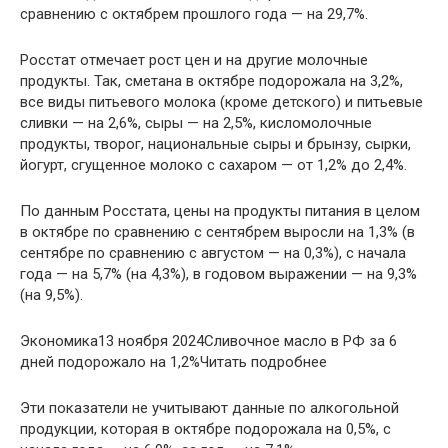
сравнению с октябрем прошлого года — на 29,7%.
Росстат отмечает рост цен и на другие молочные
продукты. Так, сметана в октябре подорожала на 3,2%,
все виды питьевого молока (кроме детского) и питьевые
сливки — на 2,6%, сыры — на 2,5%, кисломолочные
продукты, творог, национальные сыры и брынзу, сырки,
йогурт, сгущенное молоко с сахаром — от 1,2% до 2,4%.
По данным Росстата, цены на продукты питания в целом
в октябре по сравнению с сентябрем выросли на 1,3% (в
сентябре по сравнению с августом — на 0,3%), с начала
года — на 5,7% (на 4,3%), в годовом выражении — на 9,3%
(на 9,5%).
Экономика13 ноября 2024Сливочное масло в РФ за 6
дней подорожало на 1,2%Читать подробнее
Эти показатели не учитывают данные по алкогольной
продукции, которая в октябре подорожала на 0,5%, с