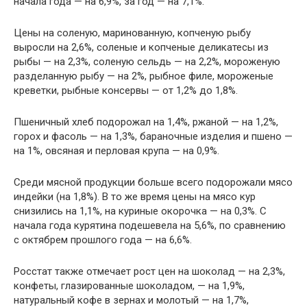
начала года — на 6,9%, за год — на 7,1%.
Цены на соленую, маринованную, копченую рыбу
выросли на 2,6%, соленые и копченые деликатесы из
рыбы — на 2,3%, соленую сельдь — на 2,2%, мороженую
разделанную рыбу — на 2%, рыбное филе, мороженые
креветки, рыбные консервы — от 1,2% до 1,8%.
Пшеничный хлеб подорожал на 1,4%, ржаной — на 1,2%,
горох и фасоль — на 1,3%, бараночные изделия и пшено —
на 1%, овсяная и перловая крупа — на 0,9%.
Среди мясной продукции больше всего подорожали мясо
индейки (на 1,8%). В то же время цены на мясо кур
снизились на 1,1%, на куриные окорочка — на 0,3%. С
начала года курятина подешевела на 5,6%, по сравнению
с октябрем прошлого года — на 6,6%.
Росстат также отмечает рост цен на шоколад — на 2,3%,
конфеты, глазированные шоколадом, — на 1,9%,
натуральный кофе в зернах и молотый — на 1,7%,