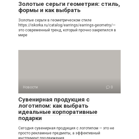
Золотые серьги геометрия: стиль,
формы и как выбрать
Золотые серьги в геометрическом стиле
https://iskorka.ru/catalog/earrings/earrings-geometry/—
это современный тренд, который прочно закрепился в
мире
Новости
0
Сувенирная продукция с
логотипом: как выбрать
идеальные корпоративные
подарки
Сегодня сувенирная продукция с логотипом — это не
просто рекламные предметы, а эффективный
инструмент продвижения