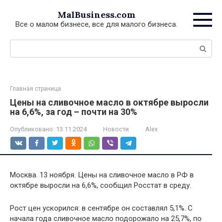
Перейти
MalBusiness.com
к
Все о малом бизнесе, все для малого бизнеса.
контенту
Поиск:
Главная страница
Цены на сливочное масло в октябре выросли
на 6,6%, за год – почти на 30%
Опубликовано:
13.11.2024
Новости
Alex
Москва. 13 ноября. Цены на сливочное масло в РФ в
октябре выросли на 6,6%, сообщил Росстат в среду.
Рост цен ускорился: в сентябре он составлял 5,1%. С
начала года сливочное масло подорожало на 25,7%, по