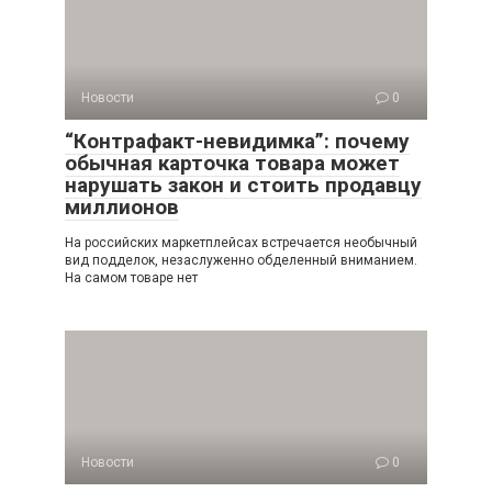
Новости
0
“Контрафакт-невидимка”: почему
обычная карточка товара может
нарушать закон и стоить продавцу
миллионов
На российских маркетплейсах встречается необычный
вид подделок, незаслуженно обделенный вниманием.
На самом товаре нет
Новости
0