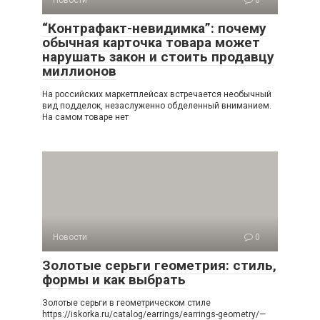
Новости
0
“Контрафакт-невидимка”: почему
обычная карточка товара может
нарушать закон и стоить продавцу
миллионов
На российских маркетплейсах встречается необычный
вид подделок, незаслуженно обделенный вниманием.
На самом товаре нет
Новости
0
Золотые серьги геометрия: стиль,
формы и как выбрать
Золотые серьги в геометрическом стиле
https://iskorka.ru/catalog/earrings/earrings-geometry/—