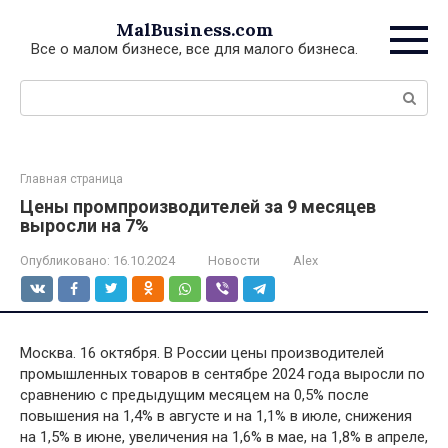
Перейти
MalBusiness.com
к
Все о малом бизнесе, все для малого бизнеса.
контенту
Поиск:
Главная страница
Цены промпроизводителей за 9 месяцев
выросли на 7%
Опубликовано:
16.10.2024
Новости
Alex
Москва. 16 октября. В России цены производителей
промышленных товаров в сентябре 2024 года выросли по
сравнению с предыдущим месяцем на 0,5% после
повышения на 1,4% в августе и на 1,1% в июле, снижения
на 1,5% в июне, увеличения на 1,6% в мае, на 1,8% в апреле,