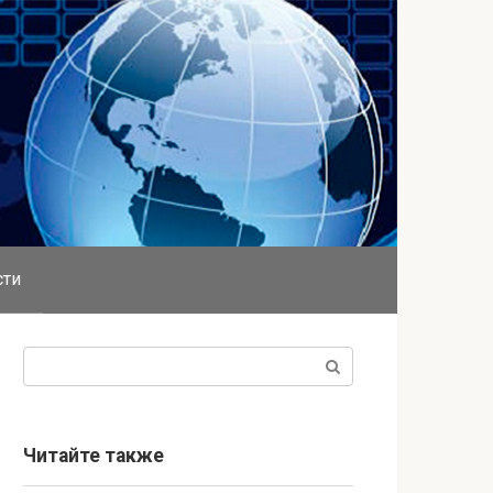
сти
Поиск:
Читайте также