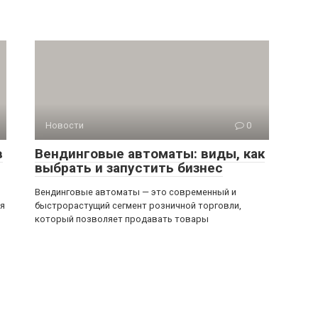
Новости
0
в
Вендинговые автоматы: виды, как
выбрать и запустить бизнес
Вендинговые автоматы — это современный и
ся
быстрорастущий сегмент розничной торговли,
который позволяет продавать товары