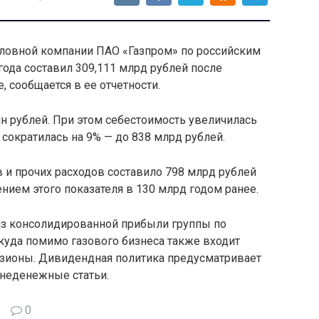
головной компании ПАО «Газпром» по российским
года составил 309,111 млрд рублей после
 сообщается в ее отчетности.
лн рублей. При этом себестоимость увеличилась
 сократилась на 9% — до 838 млрд рублей.
 и прочих расходов составило 798 млрд рублей
ием этого показателя в 130 млрд годом ранее.
из консолидированной прибыли группы по
уда помимо газового бизнеса также входит
изионы. Дивидендная политика предусматривает
неденежные статьи.
0