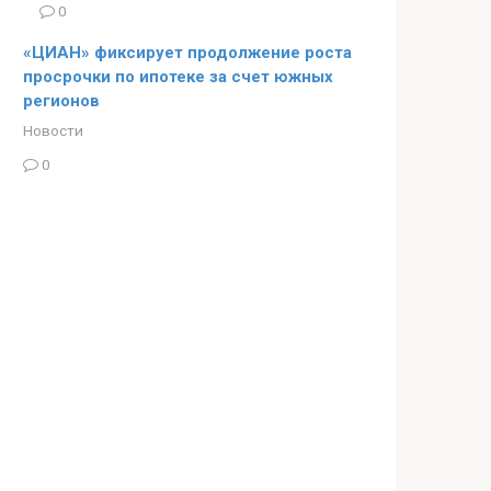
0
«ЦИАН» фиксирует продолжение роста
просрочки по ипотеке за счет южных
регионов
Новости
0