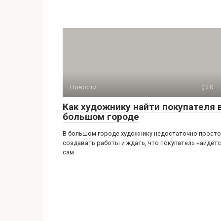
Новости
0
Как художнику найти покупателя 
большом городе
В большом городе художнику недостаточно просто
создавать работы и ждать, что покупатель найдёт
сам.