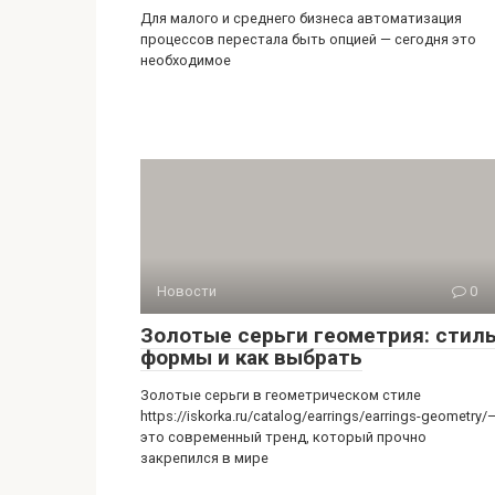
Для малого и среднего бизнеса автоматизация
процессов перестала быть опцией — сегодня это
необходимое
Новости
0
Золотые серьги геометрия: стиль
формы и как выбрать
Золотые серьги в геометрическом стиле
https://iskorka.ru/catalog/earrings/earrings-geometry/
это современный тренд, который прочно
закрепился в мире