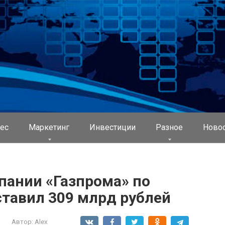
ес
Маркетинг
Инвестиции
Разное
Ново
пании «Газпрома» по
ставил 309 млрд рублей
Автор:
Alex