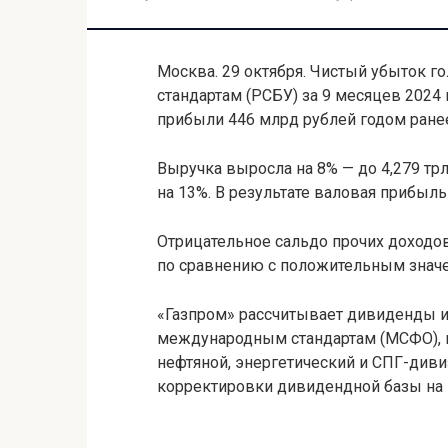
Москва. 29 октября. Чистый убыток 
стандартам (РСБУ) за 9 месяцев 2024 
прибыли 446 млрд рублей годом ранее,
Выручка выросла на 8% — до 4,279 тр
на 13%. В результате валовая прибыль
Отрицательное сальдо прочих доходов
по сравнению с положительным значен
«Газпром» рассчитывает дивиденды 
международным стандартам (МСФО), к
нефтяной, энергетический и СПГ-див
корректировки дивидендной базы на 