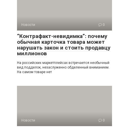
Новости
0
“Контрафакт-невидимка”: почему
обычная карточка товара может
нарушать закон и стоить продавцу
миллионов
На российских маркетплейсах встречается необычный
вид подделок, незаслуженно обделенный вниманием.
На самом товаре нет
Новости
0