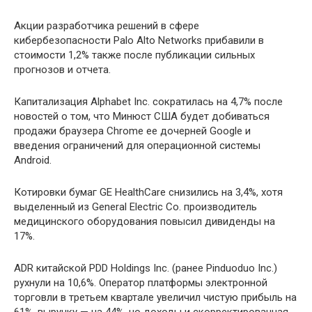
Акции разработчика решений в сфере
кибербезопасности Palo Alto Networks прибавили в
стоимости 1,2% также после публикации сильных
прогнозов и отчета.
Капитализация Alphabet Inc. сократилась на 4,7% после
новостей о том, что Минюст США будет добиваться
продажи браузера Chrome ее дочерней Google и
введения ограничений для операционной системы
Android.
Котировки бумаг GE HealthCare снизились на 3,4%, хотя
выделенный из General Electric Co. производитель
медицинского оборудования повысил дивиденды на
17%.
ADR китайской PDD Holdings Inc. (ранее Pinduoduo Inc.)
рухнули на 10,6%. Оператор платформы электронной
торговли в третьем квартале увеличил чистую прибыль на