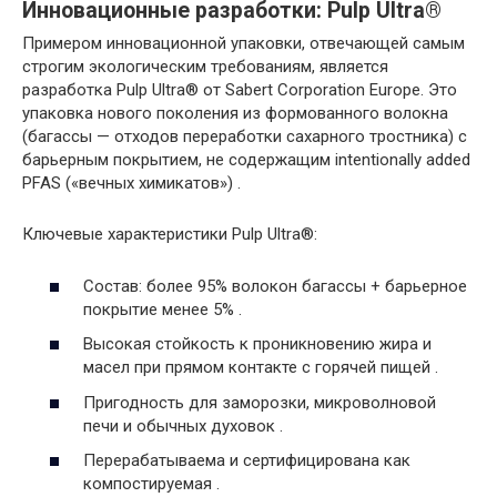
Инновационные разработки: Pulp Ultra®
Примером инновационной упаковки, отвечающей самым
строгим экологическим требованиям, является
разработка Pulp Ultra® от Sabert Corporation Europe. Это
упаковка нового поколения из формованного волокна
(багассы — отходов переработки сахарного тростника) с
барьерным покрытием, не содержащим intentionally added
PFAS («вечных химикатов») .
Ключевые характеристики Pulp Ultra®:
Состав: более 95% волокон багассы + барьерное
покрытие менее 5% .
Высокая стойкость к проникновению жира и
масел при прямом контакте с горячей пищей .
Пригодность для заморозки, микроволновой
печи и обычных духовок .
Перерабатываема и сертифицирована как
компостируемая .