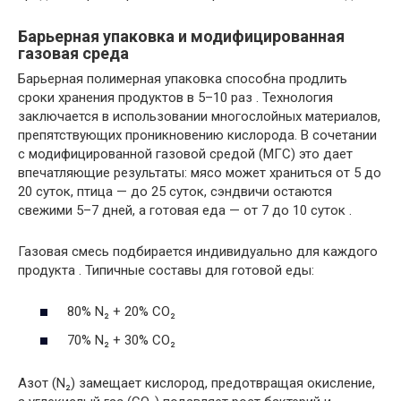
Барьерная упаковка и модифицированная
газовая среда
Барьерная полимерная упаковка способна продлить
сроки хранения продуктов в 5–10 раз . Технология
заключается в использовании многослойных материалов,
препятствующих проникновению кислорода. В сочетании
с модифицированной газовой средой (МГС) это дает
впечатляющие результаты: мясо может храниться от 5 до
20 суток, птица — до 25 суток, сэндвичи остаются
свежими 5–7 дней, а готовая еда — от 7 до 10 суток .
Газовая смесь подбирается индивидуально для каждого
продукта . Типичные составы для готовой еды:
80% N₂ + 20% CO₂
70% N₂ + 30% CO₂
Азот (N₂) замещает кислород, предотвращая окисление,