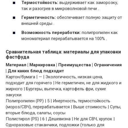
Термостойкость:
выдерживает как заморозку,
так и разогрев в микроволновой печи .
Герметичность:
обеспечивает полную защиту от
внешней среды .
Возможность переработки:
полипропилен как
мономатериал перерабатывается на 100% .
Сравнительная таблица: материалы для упаковки
фастфуда
Материал | Маркировка | Преимущества | Ограничения
| Для каких блюд подходит
Картон/бумага | — | Экологичность, низкая цена,
подходит для горячего | Не герметичен, не для жидкого и
жирного | Бургеры, выпечка, картофель фри, сухие
закуски
Полипропилен (PP) | 5 | Инертность, термостойкость
(мороз/СВЧ), перерабатывается | Выше стоимость | Супы,
вторые блюда, салаты, соусы
Полистирол (PS) | 6 | Дешевизна | Не для СВЧ, хрупок |
Одноразовые стаканчики, подложки (только для