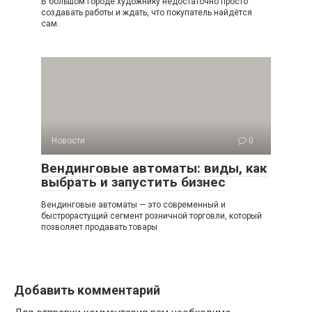
В большом городе художнику недостаточно просто
создавать работы и ждать, что покупатель найдётся
сам.
Новости
0
Вендинговые автоматы: виды, как
выбрать и запустить бизнес
Вендинговые автоматы — это современный и
быстрорастущий сегмент розничной торговли, который
позволяет продавать товары
Добавить комментарий