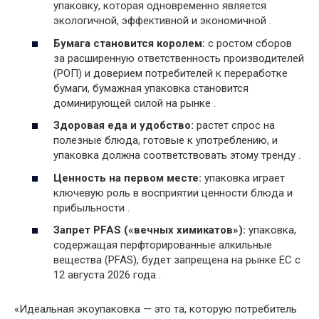
упаковку, которая одновременно является
экологичной, эффективной и экономичной .
Бумага становится королем:
с ростом сборов
за расширенную ответственность производителей
(РОП) и доверием потребителей к переработке
бумаги, бумажная упаковка становится
доминирующей силой на рынке .
Здоровая еда и удобство:
растет спрос на
полезные блюда, готовые к употреблению, и
упаковка должна соответствовать этому тренду .
Ценность на первом месте:
упаковка играет
ключевую роль в восприятии ценности блюда и
прибыльности .
Запрет PFAS («вечных химикатов»):
упаковка,
содержащая перфторированные алкильные
вещества (PFAS), будет запрещена на рынке ЕС с
12 августа 2026 года .
«Идеальная экоупаковка — это та, которую потребитель