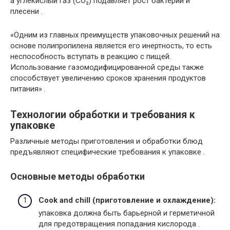
а углекислый газ (CO₂) подавляет рост бактерий и
плесени .
«Одним из главных преимуществ упаковочных решений на
основе полипропилена является его инертность, то есть
неспособность вступать в реакцию с пищей.
Использование газомодифицированной среды также
способствует увеличению сроков хранения продуктов
питания» .
Технологии обработки и требования к
упаковке
Различные методы приготовления и обработки блюд
предъявляют специфические требования к упаковке .
Основные методы обработки
Cook and chill (приготовление и охлаждение):
упаковка должна быть барьерной и герметичной
для предотвращения попадания кислорода .