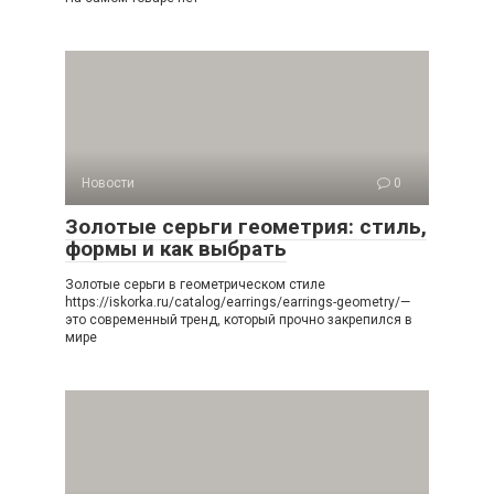
Новости
0
Золотые серьги геометрия: стиль,
формы и как выбрать
Золотые серьги в геометрическом стиле
https://iskorka.ru/catalog/earrings/earrings-geometry/—
это современный тренд, который прочно закрепился в
мире