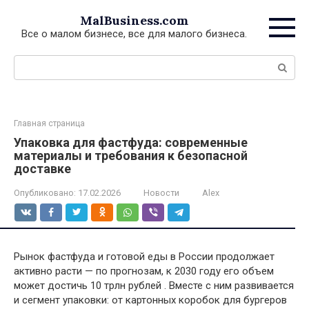
Перейти
MalBusiness.com
к
Все о малом бизнесе, все для малого бизнеса.
контенту
Поиск:
Главная страница
Упаковка для фастфуда: современные
материалы и требования к безопасной
доставке
Опубликовано:
17.02.2026
Новости
Alex
Рынок фастфуда и готовой еды в России продолжает
активно расти — по прогнозам, к 2030 году его объем
может достичь 10 трлн рублей . Вместе с ним развивается
и сегмент упаковки: от картонных коробок для бургеров