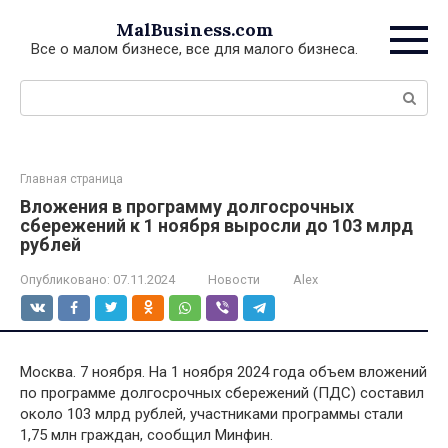
Перейти
MalBusiness.com
к
Все о малом бизнесе, все для малого бизнеса.
контенту
Поиск:
Главная страница
Вложения в программу долгосрочных
сбережений к 1 ноября выросли до 103 млрд
рублей
Опубликовано:
07.11.2024
Новости
Alex
Москва. 7 ноября. На 1 ноября 2024 года объем вложений
по программе долгосрочных сбережений (ПДС) составил
около 103 млрд рублей, участниками программы стали
1,75 млн граждан, сообщил Минфин.