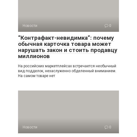
Новости
0
“Контрафакт-невидимка”: почему
обычная карточка товара может
нарушать закон и стоить продавцу
миллионов
На российских маркетплейсах встречается необычный
вид подделок, незаслуженно обделенный вниманием.
На самом товаре нет
Новости
0