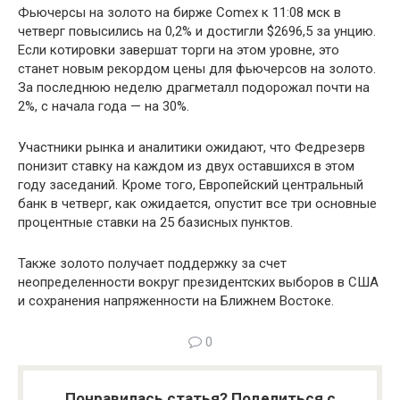
Фьючерсы на золото на бирже Comex к 11:08 мск в
четверг повысились на 0,2% и достигли $2696,5 за унцию.
Если котировки завершат торги на этом уровне, это
станет новым рекордом цены для фьючерсов на золото.
За последнюю неделю драгметалл подорожал почти на
2%, с начала года — на 30%.
Участники рынка и аналитики ожидают, что Федрезерв
понизит ставку на каждом из двух оставшихся в этом
году заседаний. Кроме того, Европейский центральный
банк в четверг, как ожидается, опустит все три основные
процентные ставки на 25 базисных пунктов.
Также золото получает поддержку за счет
неопределенности вокруг президентских выборов в США
и сохранения напряженности на Ближнем Востоке.
0
Понравилась статья? Поделиться с