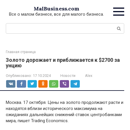
Перейти
MalBusiness.com
к
Все о малом бизнесе, все для малого бизнеса.
контенту
Поиск:
Главная страница
Золото дорожает и приближается к $2700 за
унцию
Опубликовано:
17.10.2024
Новости
Alex
Москва. 17 октября. Цены на золото продолжают расти и
находятся вблизи исторического максимума на
ожиданиях дальнейших снижений ставок центробанками
мира, пишет Trading Economics.