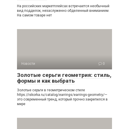
На российских маркетплейсах встречается необычный
вид подделок, незаслуженно обделенный вниманием.
На самом товаре нет
Новости
0
Золотые серьги геометрия: стиль,
формы и как выбрать
Золотые серьги в геометрическом стиле
https://iskorka.ru/catalog/earrings/earrings-geometry/—
это современный тренд, который прочно закрепился в
мире