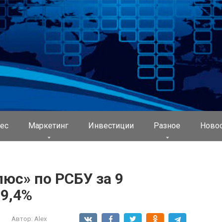
ес
Маркетинг
Инвестиции
Разное
Ново
юс» по РСБУ за 9
39,4%
Автор:
Alex