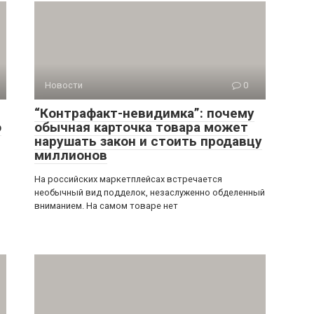
Новости
0
“Контрафакт-невидимка”: почему
о
обычная карточка товара может
нарушать закон и стоить продавцу
миллионов
На российских маркетплейсах встречается
необычный вид подделок, незаслуженно обделенный
вниманием. На самом товаре нет