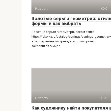
Новости
0
Золотые серьги геометрия: стиль
формы и как выбрать
Золотые серьги в геометрическом стиле
https://iskorka.ru/catalog/earrings/earrings-geometry/
это современный тренд, который прочно
закрепился в мире
Новости
0
Как художнику найти покупателя 