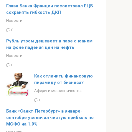
Глава Банка Франции посоветовал ЕЦБ
сохранять гибкость ДКП
Новости
0
Рубль утром дешевеет в паре с юанем
на фоне падения цен на нефть
Новости
0
Как отличить финансовую
пирамиду от бизнеса?
Аферы и мошенничества
0
Банк «Санкт-Петербург» в январе-
сентябре увеличил чистую прибыль по
МСФО на 1,9%
Новости