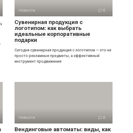
Новости
0
,
Сувенирная продукция с
логотипом: как выбрать
идеальные корпоративные
подарки
—
Сегодня сувенирная продукция с логотипом — это не
просто рекламные предметы, а эффективный
инструмент продвижения
Новости
0
в
Вендинговые автоматы: виды, как