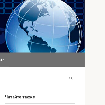
сти
Поиск:
Читайте также