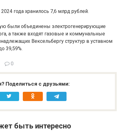
 2024 года хранилось 7,6 млрд рублей.
торую были объединены электрогенерирующие
га, а также входят газовые и коммунальные
ринадлежащих Вексельбергу структур в уставном
до 39,59%.
0
я? Поделиться с друзьями:
жет быть интересно