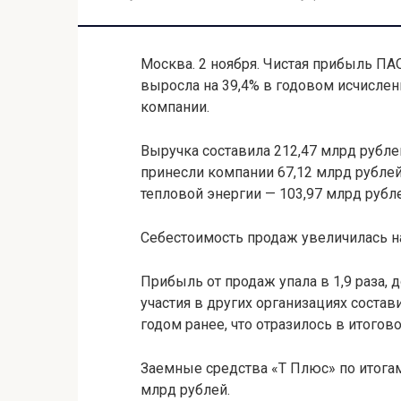
Москва. 2 ноября. Чистая прибыль ПА
выросла на 39,4% в годовом исчислени
компании.
Выручка составила 212,47 млрд рублей
принесли компании 67,12 млрд рублей 
тепловой энергии — 103,97 млрд рубле
Себестоимость продаж увеличилась на 
Прибыль от продаж упала в 1,9 раза, 
участия в других организациях состав
годом ранее, что отразилось в итогов
Заемные средства «Т Плюс» по итогам
млрд рублей.