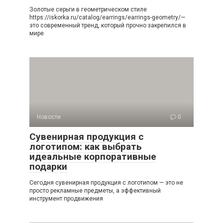
Золотые серьги в геометрическом стиле
https://iskorka.ru/catalog/earrings/earrings-geometry/—
это современный тренд, который прочно закрепился в
мире
Новости
0
Сувенирная продукция с
логотипом: как выбрать
идеальные корпоративные
подарки
Сегодня сувенирная продукция с логотипом — это не
просто рекламные предметы, а эффективный
инструмент продвижения