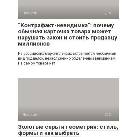
Новости
0
“Контрафакт-невидимка”: почему
обычная карточка товара может
нарушать закон и стоить продавцу
миллионов
На российских маркетплейсах встречается необычный
вид подделок, незаслуженно обделенный вниманием.
На самом товаре нет
Новости
0
Золотые серьги геометрия: стиль,
формы и как выбрать