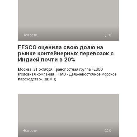
Новости
0
FESCO оценила свою долю на
рынке контейнерных перевозок с
Индией почти в 20%
Москва. 31 октября. Транспортная группа FESCO
(головная компания – ПАО «Дальневосточное морское
пароходство», ДВМП)
Новости
0