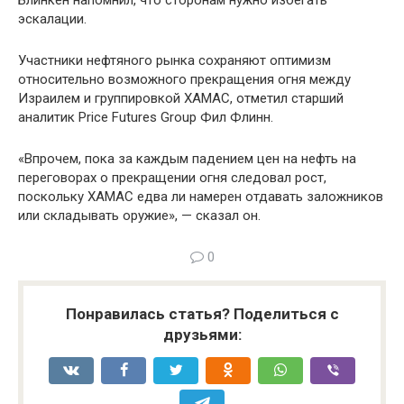
Блинкен напомнил, что сторонам нужно избегать
эскалации.
Участники нефтяного рынка сохраняют оптимизм
относительно возможного прекращения огня между
Израилем и группировкой ХАМАС, отметил старший
аналитик Price Futures Group Фил Флинн.
«Впрочем, пока за каждым падением цен на нефть на
переговорах о прекращении огня следовал рост,
поскольку ХАМАС едва ли намерен отдавать заложников
или складывать оружие», — сказал он.
0
Понравилась статья? Поделиться с
друзьями: