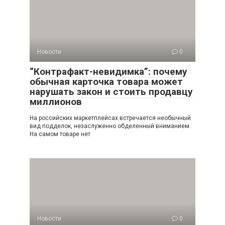
Новости
0
“Контрафакт-невидимка”: почему
обычная карточка товара может
нарушать закон и стоить продавцу
миллионов
На российских маркетплейсах встречается необычный
вид подделок, незаслуженно обделенный вниманием.
На самом товаре нет
Новости
0