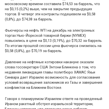
московскому времени составила $74,53 за баррель, что
на $0,15 (0,2%) выше, чем на закрытие предыдущих
торгов. В четверг эти контракты подешевели на $0,58
(0,8%), до $74,38 за баррель.
Фьючерсы на нефть WTI на декабрь на электронных
торгах Нью-Йоркской товарной биржи (NYMEX)
повысились в цене на $0,13 (0,19%), до $70,32 за баррель.
По итогам прошлой сессии цена фьючерса снизилась на
$0,58 (0,8%), до $70,19 за баррель.
Давление на нефтяные котировки накануне оказали
слова госсекретаря США Энтони Блинкена о том, что
недавняя ликвидация главы политбюро ХАМАС Яхьи
Синвара дает Израилю возможность для согласования
условий возвращения заложников из Газы и завершения
конфликтов на Ближнем Востоке.
Говоря о планируемом Израилем ответе на проведенный
Ираном ракетный обстрел израильской территории,